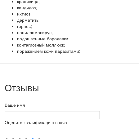
крапивица;
кандидоз;
ихтиоз;
дерматиты;
герпес;
папилломавирус;
подошвенные бородавки;
контагиозный моллюск;
поражением кожи паразитами;
Отзывы
Ваше имя
Оцените квалификацию врача