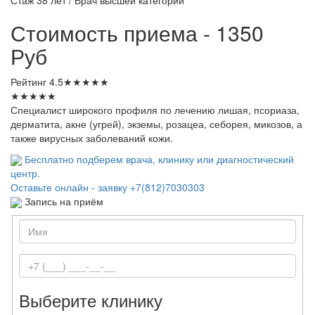
Стоимость приема - 1350
Руб
Рейтинг
4.5
★
★
★
★
★
★
★
★
★
★
Специалист широкого профиля по лечению лишая, псориаза,
дерматита, акне (угрей), экземы, розацеа, себорея, микозов, а
также вирусных заболеваний кожи.
Бесплатно подберем врача, клинику или диагностический
центр.
Оставьте онлайн - заявку
+7(812)7030303
Запись на приём
Выберите клинику