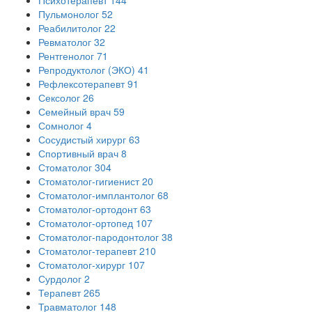
Психотерапевт
144
Пульмонолог
52
Реабилитолог
22
Ревматолог
32
Рентгенолог
71
Репродуктолог (ЭКО)
41
Рефлексотерапевт
91
Сексолог
26
Семейный врач
59
Сомнолог
4
Сосудистый хирург
63
Спортивный врач
8
Стоматолог
304
Стоматолог-гигиенист
20
Стоматолог-имплантолог
68
Стоматолог-ортодонт
63
Стоматолог-ортопед
107
Стоматолог-пародонтолог
38
Стоматолог-терапевт
210
Стоматолог-хирург
107
Сурдолог
2
Терапевт
265
Травматолог
148