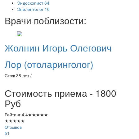
Эндоскопист
64
Эпилептолог
16
Врачи поблизости:
Жолнин
Игорь Олегович
Лор (отоларинголог)
Стаж 38 лет /
Стоимость приема - 1800
Руб
Рейтинг
4.4
★
★
★
★
★
★
★
★
★
★
Отзывов
51