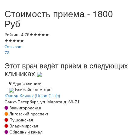
Стоимость приема - 1800
Руб
Рейтинг
4.75
★
★
★
★
★
★
★
★
★
★
Отзывов
72
Этот врач ведёт приём в следующих
клиниках
Адрес клиники
Ближайшее метро
Юнион Клиник (Union Clinic)
Санкт-Петербург, ул. Марата д. 69-71
Звенигородская
Лиговский проспект
Пушкинская
Владимирская
Обводный канал