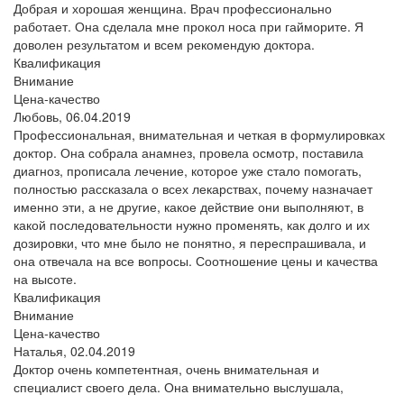
Добрая и хорошая женщина. Врач профессионально
работает. Она сделала мне прокол носа при гайморите. Я
доволен результатом и всем рекомендую доктора.
Квалификация
Внимание
Цена-качество
Любовь,
06.04.2019
Профессиональная, внимательная и четкая в формулировках
доктор. Она собрала анамнез, провела осмотр, поставила
диагноз, прописала лечение, которое уже стало помогать,
полностью рассказала о всех лекарствах, почему назначает
именно эти, а не другие, какое действие они выполняют, в
какой последовательности нужно променять, как долго и их
дозировки, что мне было не понятно, я переспрашивала, и
она отвечала на все вопросы. Соотношение цены и качества
на высоте.
Квалификация
Внимание
Цена-качество
Наталья,
02.04.2019
Доктор очень компетентная, очень внимательная и
специалист своего дела. Она внимательно выслушала,