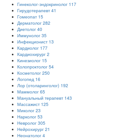
Гинеколог-эндокринолог
117
Гирудотерапевт
41
Гомеопат
15
Дерматолог
282
Диетолог
40
Иммунолог
35
Инфекционист
13
Кардиолог
177
Кардиохирург
2
Кинезиолог
15
Колопроктолог
54
Косметолог
250
Логопед
16
Лор (отоларинголог)
192
Маммолог
65
Мануальный терапевт
143
Массажист
125
Миколог
23
Нарколог
53
Невролог
305
Нейрохирург
21
Неонатолог
4