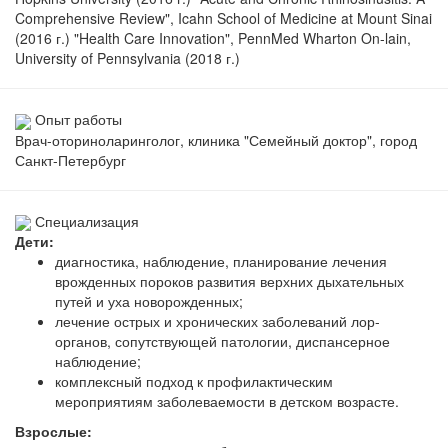
Comprehensive Review", Icahn School of Medicine at Mount Sinai
(2016 г.) "Health Care Innovation", PennMed Wharton On-lain,
University of Pennsylvania (2018 г.)
Опыт работы
Врач-оториноларинголог, клиника "Семейный доктор", город
Санкт-Петербург
Специализация
Дети:
диагностика, наблюдение, планирование лечения
врожденных пороков развития верхних дыхательных
путей и уха новорожденных;
лечение острых и хронических заболеваний лор-
органов, сопутствующей патологии, диспансерное
наблюдение;
комплексный подход к профилактическим
мероприятиям заболеваемости в детском возрасте.
Взрослые: