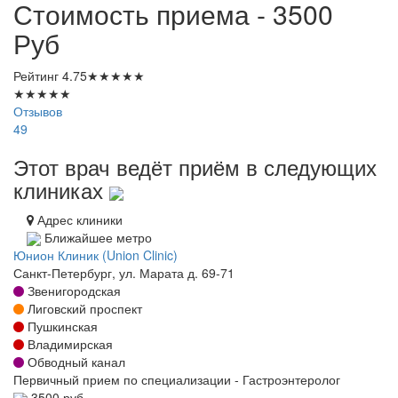
Стоимость приема - 3500
Руб
Рейтинг
4.75
★
★
★
★
★
★
★
★
★
★
Отзывов
49
Этот врач ведёт приём в следующих
клиниках
Адрес клиники
Ближайшее метро
Юнион Клиник (Union Clinic)
Санкт-Петербург, ул. Марата д. 69-71
Звенигородская
Лиговский проспект
Пушкинская
Владимирская
Обводный канал
Первичный прием по специализации - Гастроэнтеролог
3500 руб.