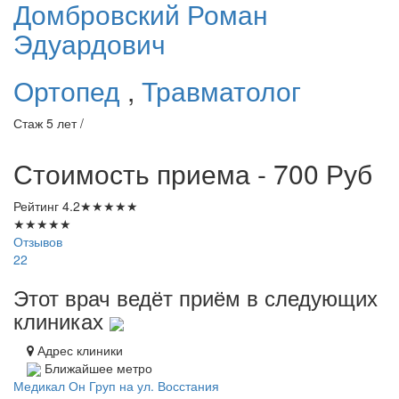
Домбровский
Роман
Эдуардович
Ортопед
,
Травматолог
Стаж 5 лет /
Стоимость приема - 700
Руб
Рейтинг
4.2
★
★
★
★
★
★
★
★
★
★
Отзывов
22
Этот врач ведёт приём в следующих
клиниках
Адрес клиники
Ближайшее метро
Медикал Он Груп на ул. Восстания