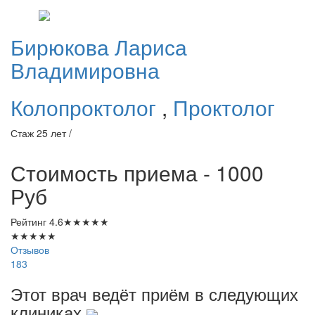
Бирюкова
Лариса
Владимировна
Колопроктолог
,
Проктолог
Стаж 25 лет /
Стоимость приема - 1000
Руб
Рейтинг
4.6
★
★
★
★
★
★
★
★
★
★
Отзывов
183
Этот врач ведёт приём в следующих
клиниках