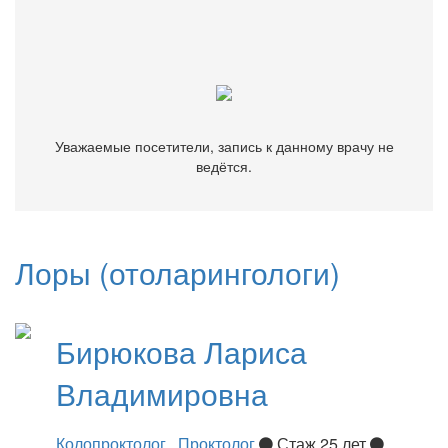
Уважаемые посетители, запись к данному врачу не
ведётся.
Уважаемые посетители, запись к данному врачу не
ведётся.
Лоры (отоларингологи)
Бирюкова
Лариса
Владимировна
Колопроктолог
,
Проктолог
Стаж 25 лет