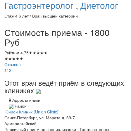
Гастроэнтеролог
,
Диетолог
Стаж 4 6 лет / Врач высшей категории
Стоимость приема - 1800
Руб
Рейтинг
4.75
★
★
★
★
★
★
★
★
★
★
Отзывов
112
Этот врач ведёт приём в следующих
клиниках
Адрес клиники
Район
Юнион Клиник (Union Clinic)
Санкт-Петербург, ул. Марата д. 69-71
Адмиралтейский
Первичный прием по специализации - Гастроэнтеролог