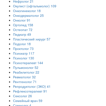
Нефролог
21
Окулист (офтальмолог)
109
Онкогинеколог
18
Онкодерматолог
25
Онколог
91
Ортопед
158
Остеопат
72
Педиатр
49
Пластический хирург
57
Подолог
18
Проктолог
73
Психиатр
117
Психолог
130
Психотерапевт
144
Пульмонолог
52
Реабилитолог
22
Ревматолог
32
Рентгенолог
71
Репродуктолог (ЭКО)
41
Рефлексотерапевт
91
Сексолог
26
Семейный врач
59
Сомнолог
4