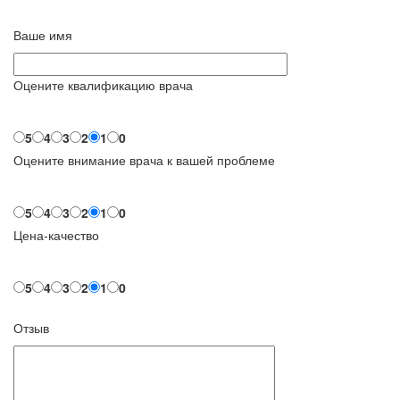
Ваше имя
Оцените квалификацию врача
5
4
3
2
1
0
Оцените внимание врача к вашей проблеме
5
4
3
2
1
0
Цена-качество
5
4
3
2
1
0
Отзыв