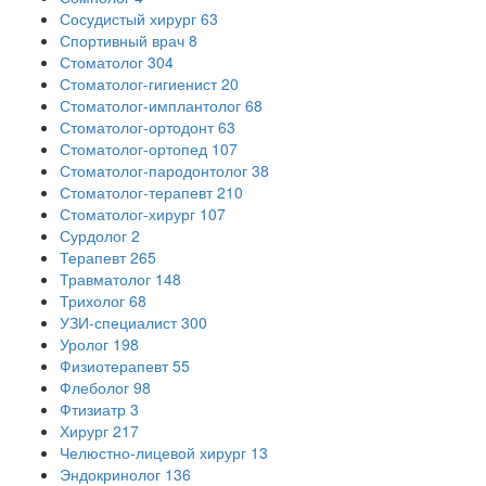
Сосудистый хирург
63
Спортивный врач
8
Стоматолог
304
Стоматолог-гигиенист
20
Стоматолог-имплантолог
68
Стоматолог-ортодонт
63
Стоматолог-ортопед
107
Стоматолог-пародонтолог
38
Стоматолог-терапевт
210
Стоматолог-хирург
107
Сурдолог
2
Терапевт
265
Травматолог
148
Трихолог
68
УЗИ-специалист
300
Уролог
198
Физиотерапевт
55
Флеболог
98
Фтизиатр
3
Хирург
217
Челюстно-лицевой хирург
13
Эндокринолог
136