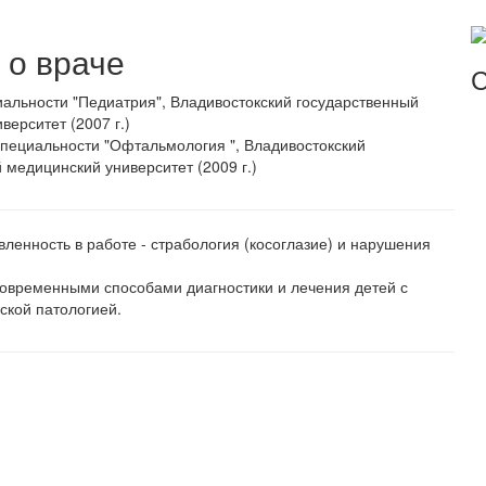
о враче
С
альности "Педиатрия", Владивостокский государственный
верситет (2007 г.)
пециальности "Офтальмология ", Владивостокский
 медицинский университет (2009 г.)
ленность в работе - страбология (косоглазие) и нарушения
овременными способами диагностики и лечения детей с
ской патологией.