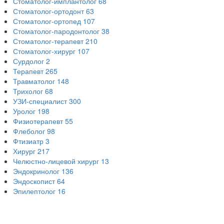
Стоматолог-имплантолог
68
Стоматолог-ортодонт
63
Стоматолог-ортопед
107
Стоматолог-пародонтолог
38
Стоматолог-терапевт
210
Стоматолог-хирург
107
Сурдолог
2
Терапевт
265
Травматолог
148
Трихолог
68
УЗИ-специалист
300
Уролог
198
Физиотерапевт
55
Флеболог
98
Фтизиатр
3
Хирург
217
Челюстно-лицевой хирург
13
Эндокринолог
136
Эндоскопист
64
Эпилептолог
16