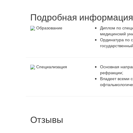
Подробная информация 
Образование
Диплом по специ
медицинский уни
Ординатура по с
государственный
Специализация
Основная направ
рефракции;
Владеет всеми с
офтальмологиче
Отзывы