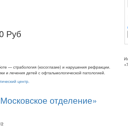
0 Руб
И
+
оте — страбология (косоглазие) и нарушения рефракции.
и и лечения детей с офтальмологической патологией.
тический центр.
Московское отделение»
/2