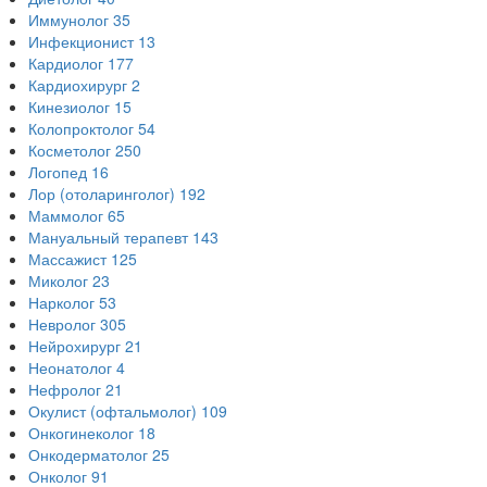
Иммунолог
35
Инфекционист
13
Кардиолог
177
Кардиохирург
2
Кинезиолог
15
Колопроктолог
54
Косметолог
250
Логопед
16
Лор (отоларинголог)
192
Маммолог
65
Мануальный терапевт
143
Массажист
125
Миколог
23
Нарколог
53
Невролог
305
Нейрохирург
21
Неонатолог
4
Нефролог
21
Окулист (офтальмолог)
109
Онкогинеколог
18
Онкодерматолог
25
Онколог
91