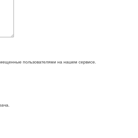
азмещенные пользователями на нашем сервисе.
рача.