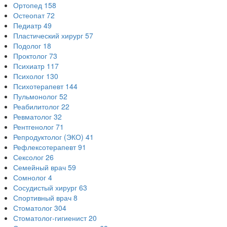
Ортопед
158
Остеопат
72
Педиатр
49
Пластический хирург
57
Подолог
18
Проктолог
73
Психиатр
117
Психолог
130
Психотерапевт
144
Пульмонолог
52
Реабилитолог
22
Ревматолог
32
Рентгенолог
71
Репродуктолог (ЭКО)
41
Рефлексотерапевт
91
Сексолог
26
Семейный врач
59
Сомнолог
4
Сосудистый хирург
63
Спортивный врач
8
Стоматолог
304
Стоматолог-гигиенист
20