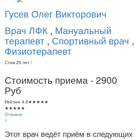
Гусев
Олег Викторович
Врач ЛФК
,
Мануальный
терапевт
,
Спортивный врач
,
Физиотерапевт
Стаж 20 лет /
Стоимость приема - 2900
Руб
Рейтинг
4.6
★
★
★
★
★
★
★
★
★
★
Отзывов
1
Этот врач ведёт приём в следующих