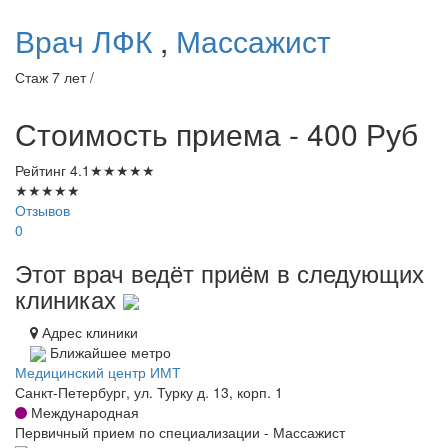
Врач ЛФК
,
Массажист
Стаж 7 лет /
Стоимость приема - 400
Руб
Рейтинг
4.1
★
★
★
★
★
★
★
★
★
★
Отзывов
0
Этот врач ведёт приём в следующих
клиниках
Адрес клиники
Ближайшее метро
Медицинский центр ИМТ
Санкт-Петербург, ул. Турку д. 13, корп. 1
Международная
Первичный прием по специализации - Массажист