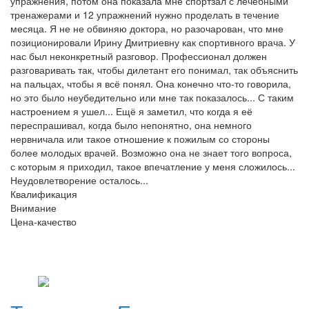
упражнения, потом она показала мне спортзал с лечебными
тренажерами и 12 упражнений нужно проделать в течение
месяца. Я не не обвиняю доктора, но разочарован, что мне
позиционировали Ирину Дмитриевну как спортивного врача. У
нас был неконкретный разговор. Профессионал должен
разговаривать так, чтобы дилетант его понимал, так объяснить
на пальцах, чтобы я всё понял. Она конечно что-то говорила,
но это было неубедительно или мне так показалось... С таким
настроением я ушел... Ещё я заметил, что когда я её
переспрашивал, когда было непонятно, она немного
нервничала или такое отношение к пожилым со стороны
более молодых врачей. Возможно она не знает того вопроса,
с которым я приходил, такое впечатление у меня сложилось...
Неудовлетворение осталось...
Квалификация
Внимание
Цена-качество