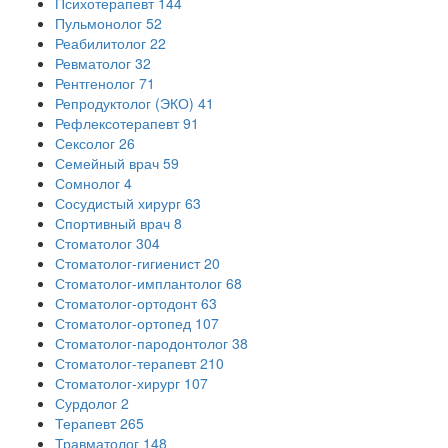
Психотерапевт
144
Пульмонолог
52
Реабилитолог
22
Ревматолог
32
Рентгенолог
71
Репродуктолог (ЭКО)
41
Рефлексотерапевт
91
Сексолог
26
Семейный врач
59
Сомнолог
4
Сосудистый хирург
63
Спортивный врач
8
Стоматолог
304
Стоматолог-гигиенист
20
Стоматолог-имплантолог
68
Стоматолог-ортодонт
63
Стоматолог-ортопед
107
Стоматолог-пародонтолог
38
Стоматолог-терапевт
210
Стоматолог-хирург
107
Сурдолог
2
Терапевт
265
Травматолог
148