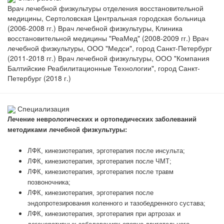
Врач лечебной физкультуры отделения восстановительной
медицины, Сертоловская Центральная городская больница
(2006-2008 гг.) Врач лечебной физкультуры, Клиника
восстановительной медицины "РеаМед" (2008-2009 гг.) Врач
лечебной физкультуры, ООО "Медси", город Санкт-Петербург
(2011-2018 гг.) Врач лечебной физкультуры, ООО "Компания
Балтийские Реабилитационные Технологии", город Санкт-
Петербург (2018 г.)
Специализация
Лечение неврологических и ортопедических заболеваний
методиками лечебной физкультуры:
ЛФК, кинезиотерапия, эрготерапия после инсульта;
ЛФК, кинезиотерапия, эрготерапия после ЧМТ;
ЛФК, кинезиотерапия, эрготерапия после травм
позвоночника;
ЛФК, кинезиотерапия, эрготерапия после
эндопротезирования коленного и тазобедренного сустава;
ЛФК, кинезиотерапия, эрготерапия при артрозах и