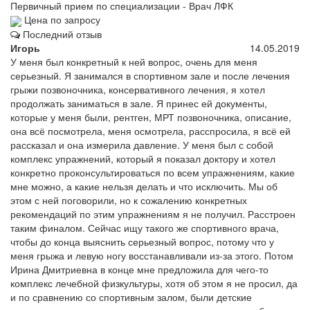
Первичный прием по специализации - Врач ЛФК
Цена по запросу
Последний отзыв
Игорь
14.05.2019
У меня был конкретный к ней вопрос, очень для меня
серьезный. Я занимался в спортивном зале и после лечения
грыжи позвоночника, консервативного лечения, я хотел
продолжать заниматься в зале. Я принес ей документы,
которые у меня были, рентген, МРТ позвоночника, описание,
она всё посмотрела, меня осмотрела, расспросила, я всё ей
рассказал и она измерила давление. У меня был с собой
комплекс упражнений, который я показал доктору и хотел
конкретно проконсультироваться по всем упражнениям, какие
мне можно, а какие нельзя делать и что исключить. Мы об
этом с ней поговорили, но к сожалению конкретных
рекомендаций по этим упражнениям я не получил. Расстроен
таким финалом. Сейчас ищу такого же спортивного врача,
чтобы до конца выяснить серьезный вопрос, потому что у
меня грыжа и левую ногу восстанавливали из-за этого. Потом
Ирина Дмитриевна в конце мне предложила для чего-то
комплекс лечебной физкультуры, хотя об этом я не просил, да
и по сравнению со спортивным залом, были детские