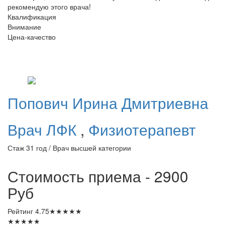
рекомендую этого врача!
Квалификация
Внимание
Цена-качество
Попович
Ирина Дмитриевна
Врач ЛФК
,
Физиотерапевт
Стаж 31 год / Врач высшей категории
Стоимость приема - 2900
Руб
Рейтинг
4.75
★
★
★
★
★
★
★
★
★
★