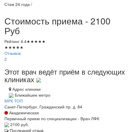
Стаж 24 года /
Стоимость приема - 2100
Руб
Рейтинг
4.4
★
★
★
★
★
★
★
★
★
★
Отзывов
2
Этот врач ведёт приём в следующих
клиниках
Адрес клиники
Ближайшее метро
МРК ТОП
Санкт-Петербург, Гражданский пр. д. 84
Академическая
Первичный прием по специализации - Врач ЛФК
2100 руб.
Последний отзыв