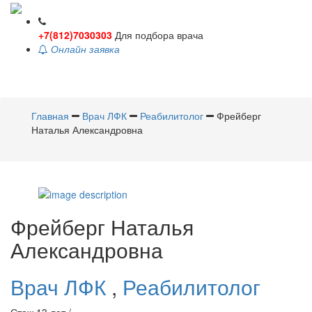
+7(812)7030303
Для подбора врача
Онлайн заявка
Toggle
navigati
Главная
Врач ЛФК
Реабилитолог
Фрейберг
Наталья Александровна
Фрейберг
Наталья
Александровна
Врач ЛФК
,
Реабилитолог
Стаж 13 лет /