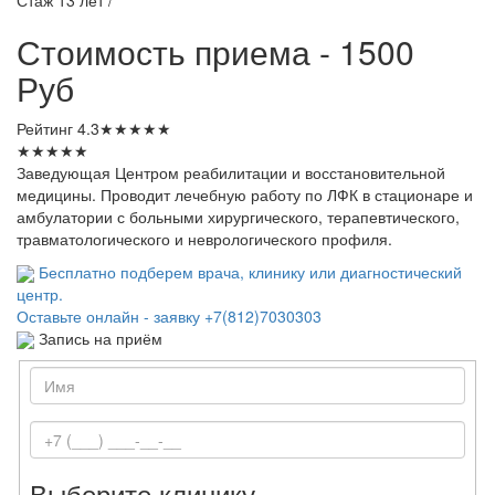
Стоимость приема - 1500
Руб
Рейтинг
4.3
★
★
★
★
★
★
★
★
★
★
Заведующая Центром реабилитации и восстановительной
медицины. Проводит лечебную работу по ЛФК в стационаре и
амбулатории с больными хирургического, терапевтического,
травматологического и неврологического профиля.
Бесплатно подберем врача, клинику или диагностический
центр.
Оставьте онлайн - заявку
+7(812)7030303
Запись на приём
Выберите клинику