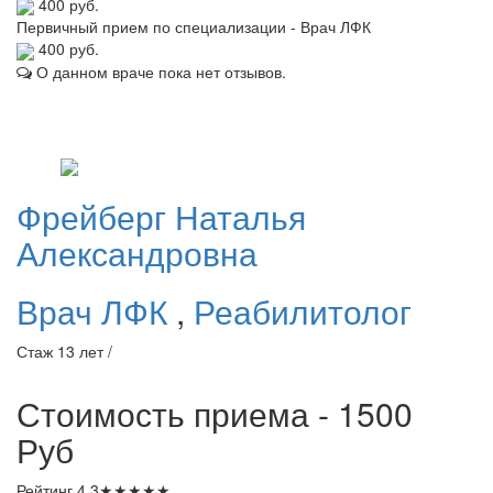
400 руб.
Первичный прием по специализации - Врач ЛФК
400 руб.
О данном враче пока нет отзывов.
Фрейберг
Наталья
Александровна
Врач ЛФК
,
Реабилитолог
Стаж 13 лет /
Стоимость приема - 1500
Руб
Рейтинг
4.3
★
★
★
★
★