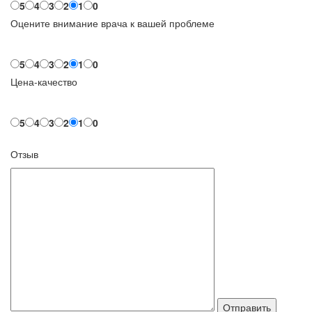
5
4
3
2
1
0
Оцените внимание врача к вашей проблеме
5
4
3
2
1
0
Цена-качество
5
4
3
2
1
0
Отзыв