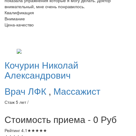
показала упражнения которые я могу делать. Доктор
внимательный, мне очень понравилось.
Квалификация
Внимание
Цена-качество
Кочурин
Николай
Александрович
Врач ЛФК
,
Массажист
Стаж 5 лет /
Стоимость приема - 0
Руб
Рейтинг
4.1
★
★
★
★
★