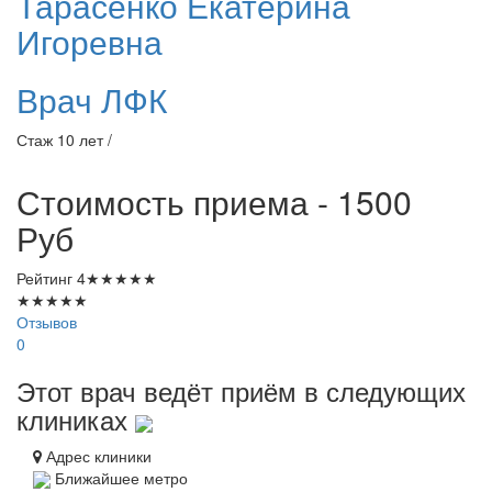
Тарасенко
Екатерина
Игоревна
Врач ЛФК
Стаж 10 лет /
Стоимость приема - 1500
Руб
Рейтинг
4
★
★
★
★
★
★
★
★
★
★
Отзывов
0
Этот врач ведёт приём в следующих
клиниках
Адрес клиники
Ближайшее метро