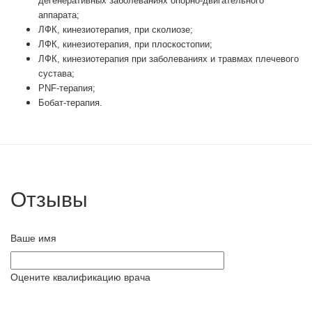
дегенеративных заболеваниях опорно-двигательного
аппарата;
ЛФК, кинезиотерапия, при сколиозе;
ЛФК, кинезиотерапия, при плоскостопии;
ЛФК, кинезиотерапия при заболеваниях и травмах плечевого
сустава;
PNF-терапия;
Бобат-терапия.
Отзывы
Ваше имя
Оцените квалификацию врача