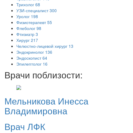
Трихолог
68
УЗИ-специалист
300
Уролог
198
Физиотерапевт
55
Флеболог
98
Фтизиатр
3
Хирург
217
Челюстно-лицевой хирург
13
Эндокринолог
136
Эндоскопист
64
Эпилептолог
16
Врачи поблизости:
Мельникова
Инесса
Владимировна
Врач ЛФК