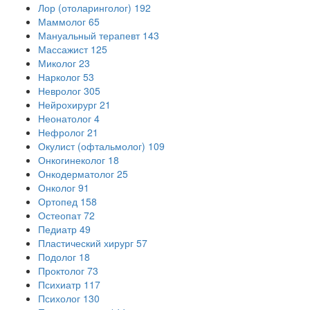
Лор (отоларинголог)
192
Маммолог
65
Мануальный терапевт
143
Массажист
125
Миколог
23
Нарколог
53
Невролог
305
Нейрохирург
21
Неонатолог
4
Нефролог
21
Окулист (офтальмолог)
109
Онкогинеколог
18
Онкодерматолог
25
Онколог
91
Ортопед
158
Остеопат
72
Педиатр
49
Пластический хирург
57
Подолог
18
Проктолог
73
Психиатр
117
Психолог
130