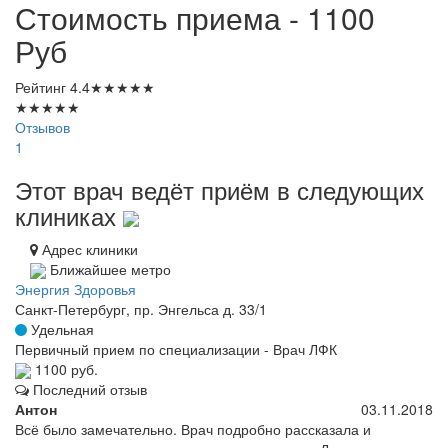
Стоимость приема - 1100
Руб
Рейтинг
4.4
★
★
★
★
★
★
★
★
★
★
Отзывов
1
Этот врач ведёт приём в следующих
клиниках
Адрес клиники
Ближайшее метро
Энергия Здоровья
Санкт-Петербург, пр. Энгельса д. 33/1
Удельная
Первичный прием по специализации - Врач ЛФК
1100 руб.
Последний отзыв
Антон
03.11.2018
Всё было замечательно. Врач подробно рассказала и