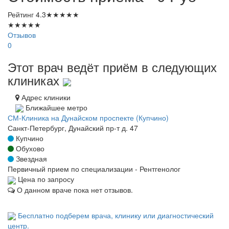
Рейтинг
4.3
★
★
★
★
★
★
★
★
★
★
Отзывов
0
Этот врач ведёт приём в следующих
клиниках
Адрес клиники
Ближайшее метро
СМ-Клиника на Дунайском проспекте (Купчино)
Санкт-Петербург, Дунайский пр-т д. 47
Купчино
Обухово
Звездная
Первичный прием по специализации - Рентгенолог
Цена по запросу
О данном враче пока нет отзывов.
Бесплатно подберем врача, клинику или диагностический
центр.