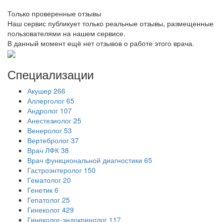
Только проверенные отзывы
Наш сервис публикует только реальные отзывы, размещенные
пользователями на нашем сервисе.
В данный момент ещё нет отзывов о работе этого врача.
Специализации
Акушер
266
Аллерголог
65
Андролог
107
Анестезиолог
25
Венеролог
53
Вертебролог
37
Врач ЛФК
38
Врач функциональной диагностики
65
Гастроэнтеролог
150
Гематолог
20
Генетик
6
Гепатолог
25
Гинеколог
429
Гинеколог-эндокринолог
117