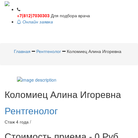
+7(812)7030303
Для подбора врача
Онлайн заявка
Toggle
navigati
Главная
Рентгенолог
Коломиец Алина Игоревна
Коломиец
Алина Игоревна
Рентгенолог
Стаж 4 года /
Стоимость приема - 0 Руб