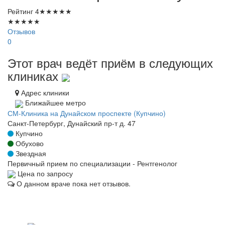
Рейтинг
4
★
★
★
★
★
★
★
★
★
★
Отзывов
0
Этот врач ведёт приём в следующих
клиниках
Адрес клиники
Ближайшее метро
СМ-Клиника на Дунайском проспекте (Купчино)
Санкт-Петербург, Дунайский пр-т д. 47
Купчино
Обухово
Звездная
Первичный прием по специализации - Рентгенолог
Цена по запросу
О данном враче пока нет отзывов.