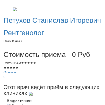
Петухов
Станислав Игоревич
Рентгенолог
Стаж 8 лет /
Стоимость приема - 0
Руб
Рейтинг
4.3
★
★
★
★
★
★
★
★
★
★
Отзывов
0
Этот врач ведёт приём в следующих
клиниках
Адрес клиники