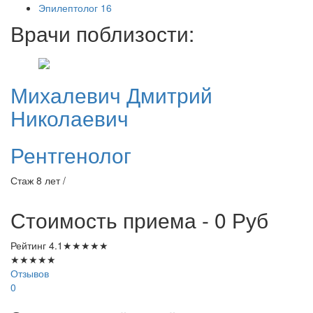
Эпилептолог
16
Врачи поблизости:
Михалевич
Дмитрий
Николаевич
Рентгенолог
Стаж 8 лет /
Стоимость приема - 0
Руб
Рейтинг
4.1
★
★
★
★
★
★
★
★
★
★
Отзывов
0