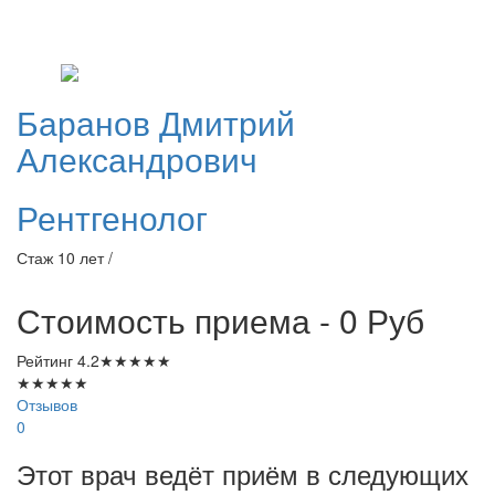
Баранов
Дмитрий
Александрович
Рентгенолог
Стаж 10 лет /
Стоимость приема - 0
Руб
Рейтинг
4.2
★
★
★
★
★
★
★
★
★
★
Отзывов
0
Этот врач ведёт приём в следующих