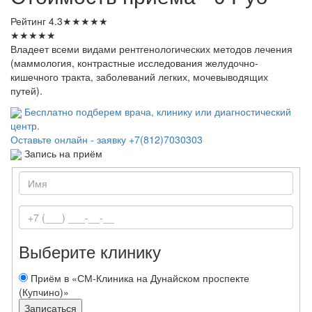
Рейтинг
4.3
★
★
★
★
★
★
★
★
★
★
Владеет всеми видами рентгенологических методов лечения
(маммология, контрастные исследования желудочно-
кишечного тракта, заболеваний легких, мочевыводящих
путей).
Бесплатно подберем врача, клинику или диагностический
центр.
Оставьте онлайн - заявку
+7(812)7030303
Запись на приём
Выберите клинику
Приём в «СМ-Клиника на Дунайском проспекте
(Купчино)»