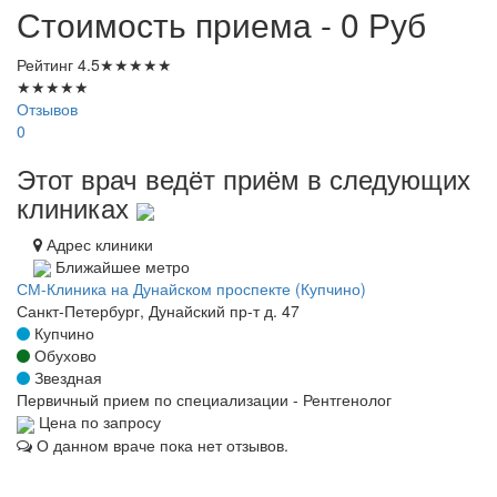
Стоимость приема - 0
Руб
Рейтинг
4.5
★
★
★
★
★
★
★
★
★
★
Отзывов
0
Этот врач ведёт приём в следующих
клиниках
Адрес клиники
Ближайшее метро
СМ-Клиника на Дунайском проспекте (Купчино)
Санкт-Петербург, Дунайский пр-т д. 47
Купчино
Обухово
Звездная
Первичный прием по специализации - Рентгенолог
Цена по запросу
О данном враче пока нет отзывов.