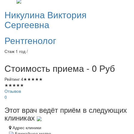
Никулина
Виктория
Сергеевна
Рентгенолог
Стаж 1 год /
Стоимость приема - 0
Руб
Рейтинг
4
★
★
★
★
★
★
★
★
★
★
Отзывов
0
Этот врач ведёт приём в следующих
клиниках
Адрес клиники
Ближайшее метро