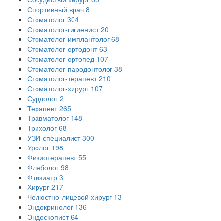
Спортивный врач
8
Стоматолог
304
Стоматолог-гигиенист
20
Стоматолог-имплантолог
68
Стоматолог-ортодонт
63
Стоматолог-ортопед
107
Стоматолог-пародонтолог
38
Стоматолог-терапевт
210
Стоматолог-хирург
107
Сурдолог
2
Терапевт
265
Травматолог
148
Трихолог
68
УЗИ-специалист
300
Уролог
198
Физиотерапевт
55
Флеболог
98
Фтизиатр
3
Хирург
217
Челюстно-лицевой хирург
13
Эндокринолог
136
Эндоскопист
64