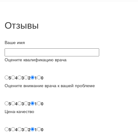
Отзывы
Ваше имя
Оцените квалификацию врача
5
4
3
2
1
0
Оцените внимание врача к вашей проблеме
5
4
3
2
1
0
Цена-качество
5
4
3
2
1
0