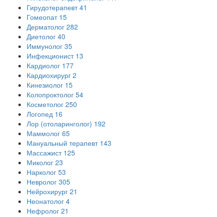
Гирудотерапевт
41
Гомеопат
15
Дерматолог
282
Диетолог
40
Иммунолог
35
Инфекционист
13
Кардиолог
177
Кардиохирург
2
Кинезиолог
15
Колопроктолог
54
Косметолог
250
Логопед
16
Лор (отоларинголог)
192
Маммолог
65
Мануальный терапевт
143
Массажист
125
Миколог
23
Нарколог
53
Невролог
305
Нейрохирург
21
Неонатолог
4
Нефролог
21