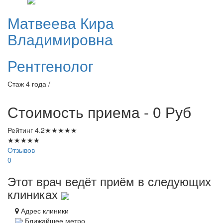
Матвеева
Кира
Владимировна
Рентгенолог
Стаж 4 года /
Стоимость приема - 0
Руб
Рейтинг
4.2
★
★
★
★
★
★
★
★
★
★
Отзывов
0
Этот врач ведёт приём в следующих
клиниках
Адрес клиники
Ближайшее метро