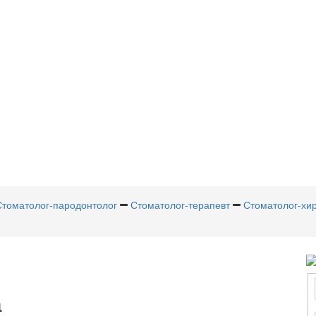
Стоматолог-пародонтолог
Стоматолог-терапевт
Стоматолог-хир
а