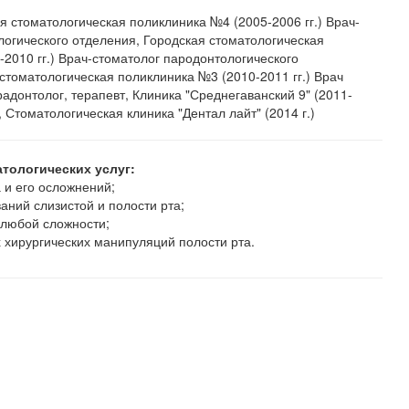
я стоматологическая поликлиника №4 (2005-2006 гг.) Врач-
логического отделения, Городская стоматологическая
2010 гг.) Врач-стоматолог пародонтологического
стоматологическая поликлиника №3 (2010-2011 гг.) Врач
радонтолог, терапевт, Клиника "Среднегаванский 9" (2011-
, Стоматологическая клиника "Дентал лайт" (2014 г.)
тологических услуг:
 и его осложнений;
аний слизистой и полости рта;
 любой сложности;
 хирургических манипуляций полости рта.