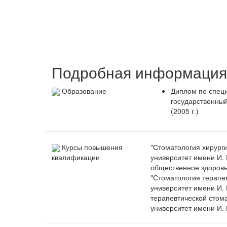
Подробная информация 
Образование
Диплом по специ
государственный
(2005 г.)
Курсы повышения
"Стоматология хирург
университет имени И. 
квалификации
общественное здоровье
"Стоматология терапе
университет имени И. 
терапевтической стом
университет имени И. 