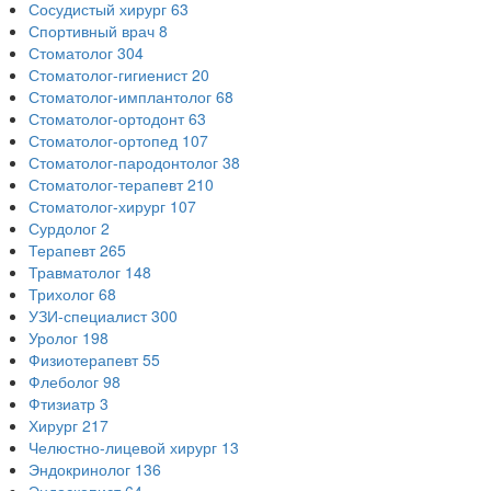
Сосудистый хирург
63
Спортивный врач
8
Стоматолог
304
Стоматолог-гигиенист
20
Стоматолог-имплантолог
68
Стоматолог-ортодонт
63
Стоматолог-ортопед
107
Стоматолог-пародонтолог
38
Стоматолог-терапевт
210
Стоматолог-хирург
107
Сурдолог
2
Терапевт
265
Травматолог
148
Трихолог
68
УЗИ-специалист
300
Уролог
198
Физиотерапевт
55
Флеболог
98
Фтизиатр
3
Хирург
217
Челюстно-лицевой хирург
13
Эндокринолог
136