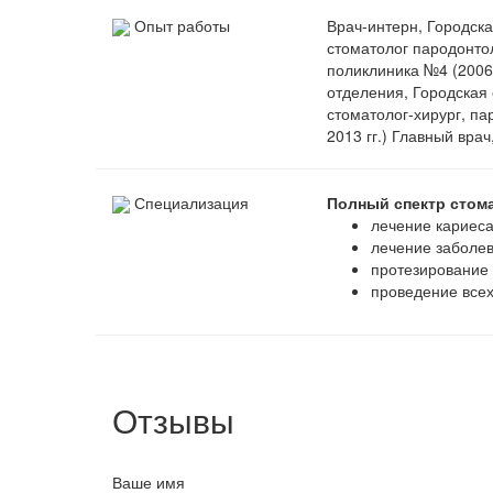
Опыт работы
Врач-интерн, Городска
стоматолог пародонто
поликлиника №4 (2006-
отделения, Городская 
стоматолог-хирург, па
2013 гг.) Главный врач
Специализация
Полный спектр стома
лечение кариеса
лечение заболев
протезирование
проведение всех
Отзывы
Ваше имя