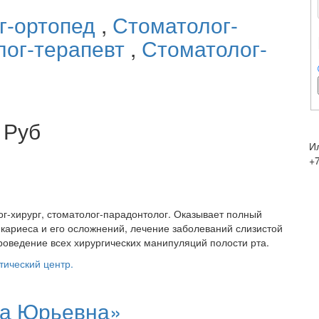
г-ортопед
,
Стоматолог-
лог-терапевт
,
Стоматолог-
 Руб
И
+
ог-хирург, стоматолог-парадонтолог. Оказывает полный
е кариеса и его осложнений, лечение заболеваний слизистой
роведение всех хирургических манипуляций полости рта.
тический центр.
на Юрьевна»