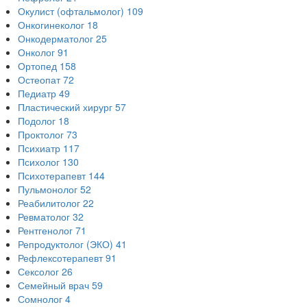
Окулист (офтальмолог)
109
Онкогинеколог
18
Онкодерматолог
25
Онколог
91
Ортопед
158
Остеопат
72
Педиатр
49
Пластический хирург
57
Подолог
18
Проктолог
73
Психиатр
117
Психолог
130
Психотерапевт
144
Пульмонолог
52
Реабилитолог
22
Ревматолог
32
Рентгенолог
71
Репродуктолог (ЭКО)
41
Рефлексотерапевт
91
Сексолог
26
Семейный врач
59
Сомнолог
4