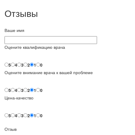
Отзывы
Ваше имя
Оцените квалификацию врача
5
4
3
2
1
0
Оцените внимание врача к вашей проблеме
5
4
3
2
1
0
Цена-качество
5
4
3
2
1
0
Отзыв