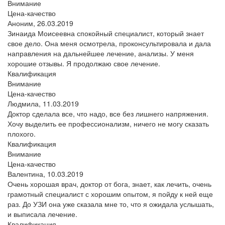
Внимание
Цена-качество
Аноним,
26.03.2019
Зинаида Моисеевна спокойный специалист, который знает
свое дело. Она меня осмотрела, проконсультировала и дала
направления на дальнейшее лечение, анализы. У меня
хорошие отзывы. Я продолжаю свое лечение.
Квалификация
Внимание
Цена-качество
Людмила,
11.03.2019
Доктор сделала все, что надо, все без лишнего напряжения.
Хочу выделить ее профессионализм, ничего не могу сказать
плохого.
Квалификация
Внимание
Цена-качество
Валентина,
10.03.2019
Очень хорошая врач, доктор от бога, знает, как лечить, очень
грамотный специалист с хорошим опытом, я пойду к ней еще
раз. До УЗИ она уже сказала мне то, что я ожидала услышать,
и выписала лечение.
Квалификация