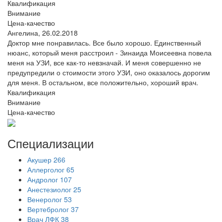
Квалификация
Внимание
Цена-качество
Ангелина,
26.02.2018
Доктор мне понравилась. Все было хорошо. Единственный
нюанс, который меня расстроил - Зинаида Моисеевна повела
меня на УЗИ, все как-то невзначай. И меня совершенно не
предупредили о стоимости этого УЗИ, оно оказалось дорогим
для меня. В остальном, все положительно, хороший врач.
Квалификация
Внимание
Цена-качество
Специализации
Акушер
266
Аллерголог
65
Андролог
107
Анестезиолог
25
Венеролог
53
Вертебролог
37
Врач ЛФК
38