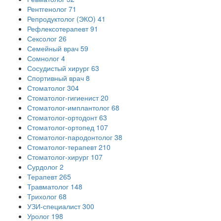
Рентгенолог
71
Репродуктолог (ЭКО)
41
Рефлексотерапевт
91
Сексолог
26
Семейный врач
59
Сомнолог
4
Сосудистый хирург
63
Спортивный врач
8
Стоматолог
304
Стоматолог-гигиенист
20
Стоматолог-имплантолог
68
Стоматолог-ортодонт
63
Стоматолог-ортопед
107
Стоматолог-пародонтолог
38
Стоматолог-терапевт
210
Стоматолог-хирург
107
Сурдолог
2
Терапевт
265
Травматолог
148
Трихолог
68
УЗИ-специалист
300
Уролог
198