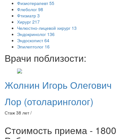
Физиотерапевт
55
Флеболог
98
Фтизиатр
3
Хирург
217
Челюстно-лицевой хирург
13
Эндокринолог
136
Эндоскопист
64
Эпилептолог
16
Врачи поблизости:
Жолнин
Игорь Олегович
Лор (отоларинголог)
Стаж 38 лет /
Стоимость приема - 1800