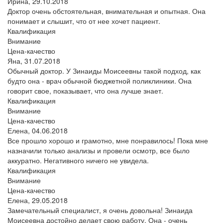
Ирина,
29.10.2018
Доктор очень обстоятельная, внимательная и опытная. Она
понимает и слышит, что от нее хочет пациент.
Квалификация
Внимание
Цена-качество
Яна,
31.07.2018
Обычный доктор. У Зинаиды Моисеевны такой подход, как
будто она - врач обычной бюджетной поликлиники. Она
говорит свое, показывает, что она лучше знает.
Квалификация
Внимание
Цена-качество
Елена,
04.06.2018
Все прошло хорошо и грамотно, мне понравилось! Пока мне
назначили только анализы и провели осмотр, все было
аккуратно. Негативного ничего не увидела.
Квалификация
Внимание
Цена-качество
Елена,
29.05.2018
Замечательный специалист, я очень довольна! Зинаида
Моисеевна достойно делает свою работу. Она - очень