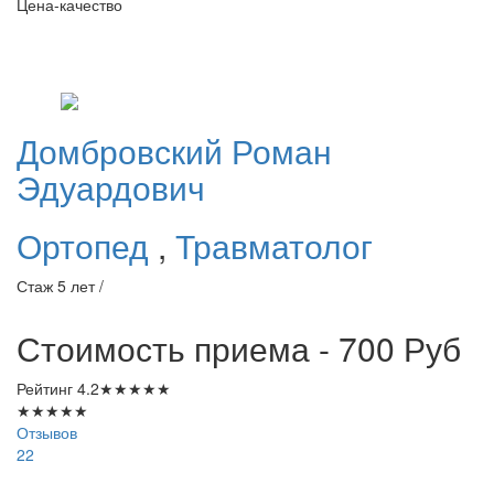
Цена-качество
Домбровский
Роман
Эдуардович
Ортопед
,
Травматолог
Стаж 5 лет /
Стоимость приема - 700
Руб
Рейтинг
4.2
★
★
★
★
★
★
★
★
★
★
Отзывов
22