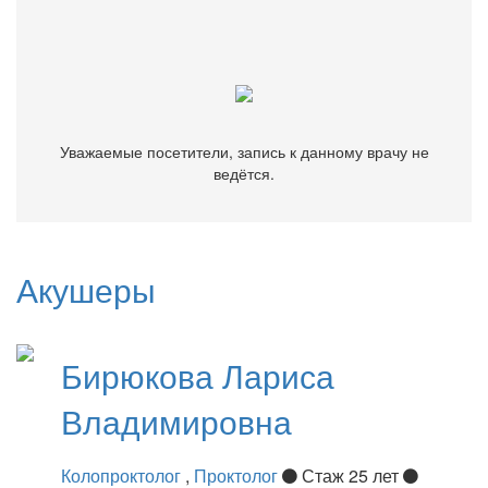
Уважаемые посетители, запись к данному врачу не
ведётся.
Уважаемые посетители, запись к данному врачу не
ведётся.
Акушеры
Бирюкова
Лариса
Владимировна
Колопроктолог
,
Проктолог
Стаж 25 лет