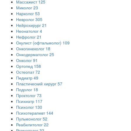
Массажист
125
Миколог
23
Нарколог
53
Невролог
305
Нейрохирург
21
Неонатолог
4
Нефролог
21
Окулист (офтальмолог)
109
Онкогинеколог
18
Онкодерматолог
25
Онколог
91
Ортопед
158
Остеопат
72
Педиатр
49
Пластический хирург
57
Подолог
18
Проктолог
73
Психиатр
117
Психолог
130
Психотерапевт
144
Пульмонолог
52
Реабилитолог
22
Ревматолог
32