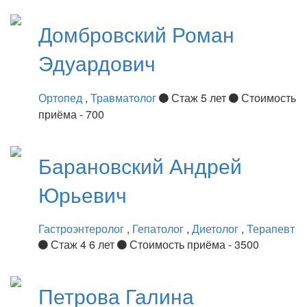
Домбровский
Роман
Эдуардович
Ортопед
,
Травматолог
Стаж 5 лет
Стоимость
приёма - 700
Барановский
Андрей
Юрьевич
Гастроэнтеролог
,
Гепатолог
,
Диетолог
,
Терапевт
Стаж 4 6 лет
Стоимость приёма - 3500
Петрова
Галина