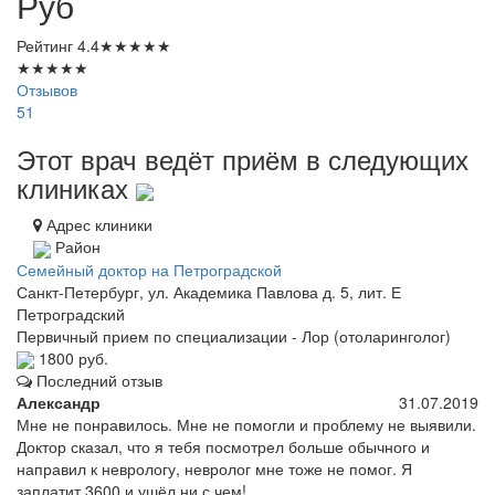
Руб
Рейтинг
4.4
★
★
★
★
★
★
★
★
★
★
Отзывов
51
Этот врач ведёт приём в следующих
клиниках
Адрес клиники
Район
Семейный доктор на Петроградской
Санкт-Петербург, ул. Академика Павлова д. 5, лит. Е
Петроградский
Первичный прием по специализации - Лор (отоларинголог)
1800 руб.
Последний отзыв
Александр
31.07.2019
Мне не понравилось. Мне не помогли и проблему не выявили.
Доктор сказал, что я тебя посмотрел больше обычного и
направил к неврологу, невролог мне тоже не помог. Я
заплатит 3600 и ушёл ни с чем!