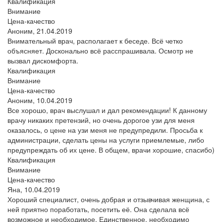
Квалификация
Внимание
Цена-качество
Аноним,
21.04.2019
Внимательный врач, располагает к беседе. Всё четко
объясняет. Досконально всё расспрашивала. Осмотр не
вызвал дискомфорта.
Квалификация
Внимание
Цена-качество
Аноним,
10.04.2019
Все хорошо, врач выслушал и дал рекомендации! К данному
врачу никаких претензий, но очень дорогое узи для меня
оказалось, о цене на узи меня не предупредили. Просьба к
администрации, сделать цены на услуги приемлемые, либо
предупреждать об их цене. В общем, врачи хорошие, спасибо)
Квалификация
Внимание
Цена-качество
Яна,
10.04.2019
Хороший специалист, очень добрая и отзывчивая женщина, с
ней приятно поработать, посетить её. Она сделала всё
возможное и необходимое. Единственное, необходимо