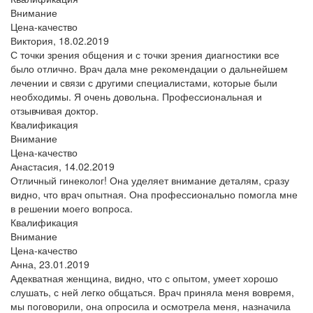
Внимание
Цена-качество
Виктория,
18.02.2019
С точки зрения общения и с точки зрения диагностики все
было отлично. Врач дала мне рекомендации о дальнейшем
лечении и связи с другими специалистами, которые были
необходимы. Я очень довольна. Профессиональная и
отзывчивая доктор.
Квалификация
Внимание
Цена-качество
Анастасия,
14.02.2019
Отличный гинеколог! Она уделяет внимание деталям, сразу
видно, что врач опытная. Она профессионально помогла мне
в решении моего вопроса.
Квалификация
Внимание
Цена-качество
Анна,
23.01.2019
Адекватная женщина, видно, что с опытом, умеет хорошо
слушать, с ней легко общаться. Врач приняла меня вовремя,
мы поговорили, она опросила и осмотрела меня, назначила