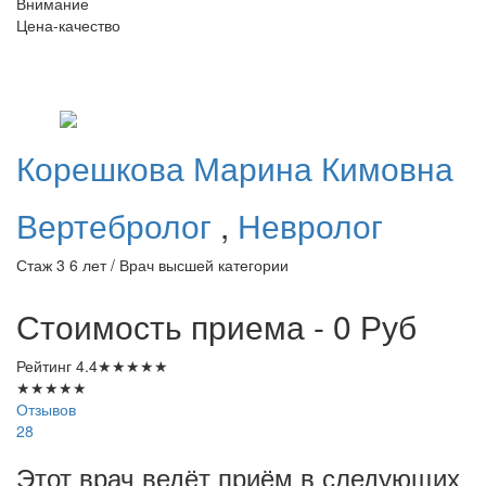
Внимание
Цена-качество
Корешкова
Марина Кимовна
Вертебролог
,
Невролог
Стаж 3 6 лет / Врач высшей категории
Стоимость приема - 0
Руб
Рейтинг
4.4
★
★
★
★
★
★
★
★
★
★
Отзывов
28
Этот врач ведёт приём в следующих