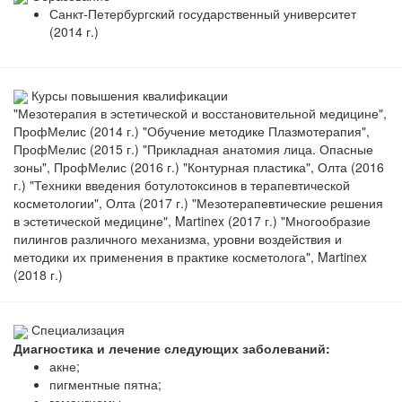
Санкт-Петербургский государственный университет
(2014 г.)
Курсы повышения квалификации
"Мезотерапия в эстетической и восстановительной медицине",
ПрофМелис (2014 г.) "Обучение методике Плазмотерапия",
ПрофМелис (2015 г.) "Прикладная анатомия лица. Опасные
зоны", ПрофМелис (2016 г.) "Контурная пластика", Олта (2016
г.) "Техники введения ботулотоксинов в терапевтической
косметологии", Олта (2017 г.) "Мезотерапевтические решения
в эстетической медицине", Martinex (2017 г.) "Многообразие
пилингов различного механизма, уровни воздействия и
методики их применения в практике косметолога", Martinex
(2018 г.)
Специализация
Диагностика и лечение следующих заболеваний:
акне;
пигментные пятна;
гемангиомы.