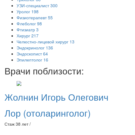
УЗИ-специалист
300
Уролог
198
Физиотерапевт
55
Флеболог
98
Фтизиатр
3
Хирург
217
Челюстно-лицевой хирург
13
Эндокринолог
136
Эндоскопист
64
Эпилептолог
16
Врачи поблизости:
Жолнин
Игорь Олегович
Лор (отоларинголог)
Стаж 38 лет /