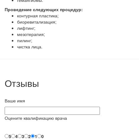
Проведение следующих процедур:
контурная пластика;
биоревитализация;
лифтинг;
мезотерапия;
пилинг;
чистка лица.
Отзывы
Ваше имя
Оцените квалификацию врача
5
4
3
2
1
0