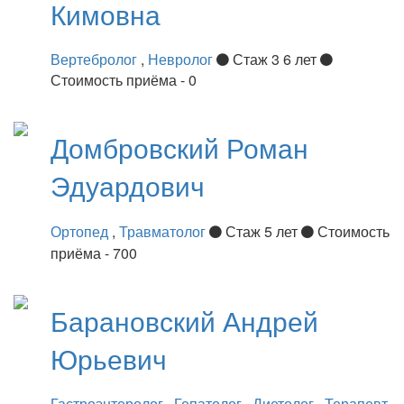
Кимовна
Вертебролог
,
Невролог
Стаж 3 6 лет
Стоимость приёма - 0
Домбровский
Роман
Эдуардович
Ортопед
,
Травматолог
Стаж 5 лет
Стоимость
приёма - 700
Барановский
Андрей
Юрьевич
Гастроэнтеролог
,
Гепатолог
,
Диетолог
,
Терапевт