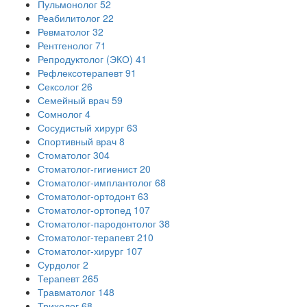
Пульмонолог
52
Реабилитолог
22
Ревматолог
32
Рентгенолог
71
Репродуктолог (ЭКО)
41
Рефлексотерапевт
91
Сексолог
26
Семейный врач
59
Сомнолог
4
Сосудистый хирург
63
Спортивный врач
8
Стоматолог
304
Стоматолог-гигиенист
20
Стоматолог-имплантолог
68
Стоматолог-ортодонт
63
Стоматолог-ортопед
107
Стоматолог-пародонтолог
38
Стоматолог-терапевт
210
Стоматолог-хирург
107
Сурдолог
2
Терапевт
265
Травматолог
148
Трихолог
68