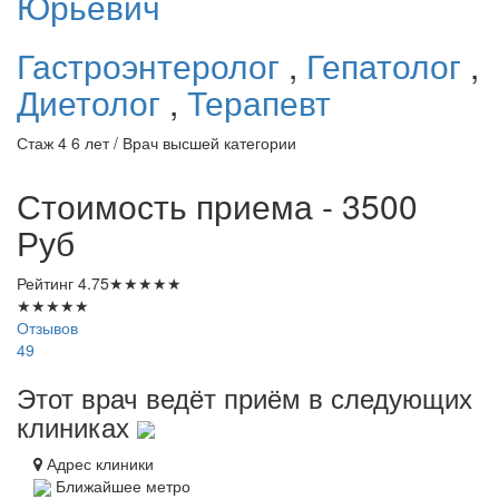
Юрьевич
Гастроэнтеролог
,
Гепатолог
,
Диетолог
,
Терапевт
Стаж 4 6 лет / Врач высшей категории
Стоимость приема - 3500
Руб
Рейтинг
4.75
★
★
★
★
★
★
★
★
★
★
Отзывов
49
Этот врач ведёт приём в следующих
клиниках
Адрес клиники
Ближайшее метро