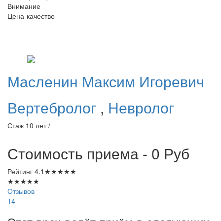
Внимание
Цена-качество
Масленин
Максим Игоревич
Вертебролог
,
Невролог
Стаж 10 лет /
Стоимость приема - 0
Руб
Рейтинг
4.1
★
★
★
★
★
★
★
★
★
★
Отзывов
14