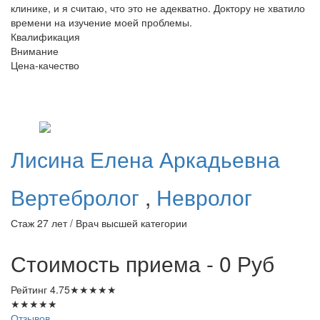
клинике, и я считаю, что это не адекватно. Доктору не хватило
времени на изучение моей проблемы.
Квалификация
Внимание
Цена-качество
Лисина
Елена Аркадьевна
Вертебролог
,
Невролог
Стаж 27 лет / Врач высшей категории
Стоимость приема - 0
Руб
Рейтинг
4.75
★
★
★
★
★
★
★
★
★
★
Отзывов