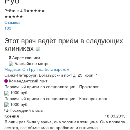
Рейтинг
4.6
★
★
★
★
★
★
★
★
★
★
Отзывов
183
Этот врач ведёт приём в следующих
клиниках
Адрес клиники
Ближайшее метро
Медикал Он Груп на Богатырском
Санкт-Петербург, Богатырский пр-т д. 25, корп. 1
Комендантский пр-т
Первичный прием по специализации - Проктолог
1000 руб.
Первичный прием по специализации - Колопроктолог
1000 руб.
Последний отзыв
Ксения
18.09.2019
Я один раз была у врача, она хорошая женщина. Она провела
осмотр, всё объяснила по проблеме и выписала