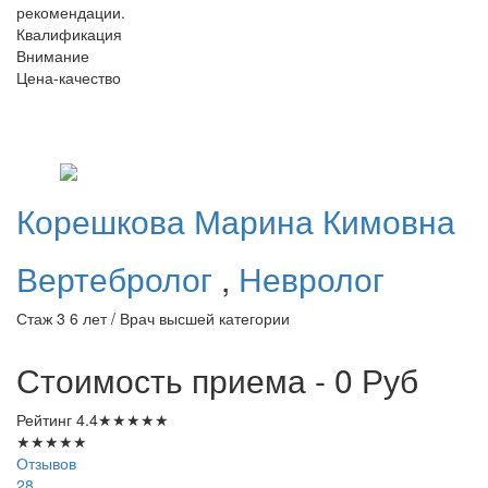
рекомендации.
Квалификация
Внимание
Цена-качество
Корешкова
Марина Кимовна
Вертебролог
,
Невролог
Стаж 3 6 лет / Врач высшей категории
Стоимость приема - 0
Руб
Рейтинг
4.4
★
★
★
★
★
★
★
★
★
★
Отзывов
28