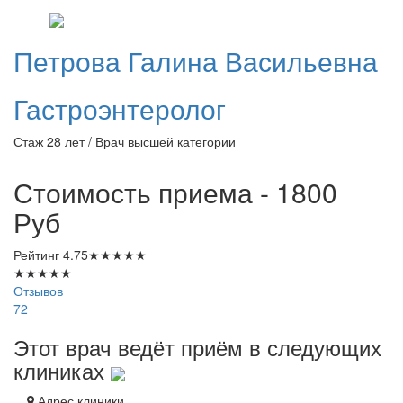
Петрова
Галина Васильевна
Гастроэнтеролог
Стаж 28 лет / Врач высшей категории
Стоимость приема - 1800
Руб
Рейтинг
4.75
★
★
★
★
★
★
★
★
★
★
Отзывов
72
Этот врач ведёт приём в следующих
клиниках
Адрес клиники