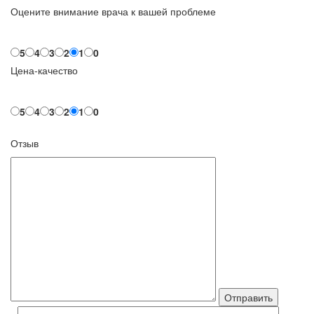
Оцените внимание врача к вашей проблеме
5
4
3
2
1
0
Цена-качество
5
4
3
2
1
0
Отзыв