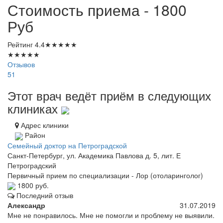
Стоимость приема - 1800
Руб
Рейтинг
4.4
★
★
★
★
★
★
★
★
★
★
Отзывов
51
Этот врач ведёт приём в следующих
клиниках
Адрес клиники
Район
Семейный доктор на Петроградской
Санкт-Петербург, ул. Академика Павлова д. 5, лит. Е
Петроградский
Первичный прием по специализации - Лор (отоларинголог)
1800 руб.
Последний отзыв
Александр
31.07.2019
Мне не понравилось. Мне не помогли и проблему не выявили.