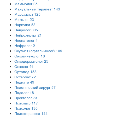
Маммолог
65
Мануальный терапевт
143
Массажист
125
Миколог
23
Нарколог
53
Невролог
305
Нейрохирург
21
Неонатолог
4
Нефролог
21
Окулист (офтальмолог)
109
Онкогинеколог
18
Онкодерматолог
25
Онколог
91
Ортопед
158
Остеопат
72
Педиатр
49
Пластический хирург
57
Подолог
18
Проктолог
73
Психиатр
117
Психолог
130
Психотерапевт
144