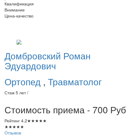
Квалификация
Внимание
Цена-качество
Домбровский
Роман
Эдуардович
Ортопед
,
Травматолог
Стаж 5 лет /
Стоимость приема - 700
Руб
Рейтинг
4.2
★
★
★
★
★
★
★
★
★
★
Отзывов