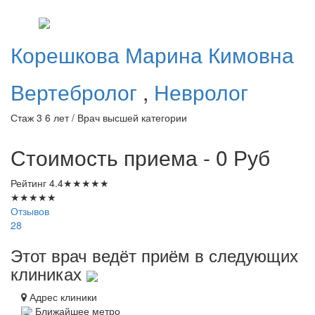
Корешкова
Марина Кимовна
Вертебролог
,
Невролог
Стаж 3 6 лет / Врач высшей категории
Стоимость приема - 0
Руб
Рейтинг
4.4
★
★
★
★
★
★
★
★
★
★
Отзывов
28
Этот врач ведёт приём в следующих
клиниках
Адрес клиники
Ближайшее метро