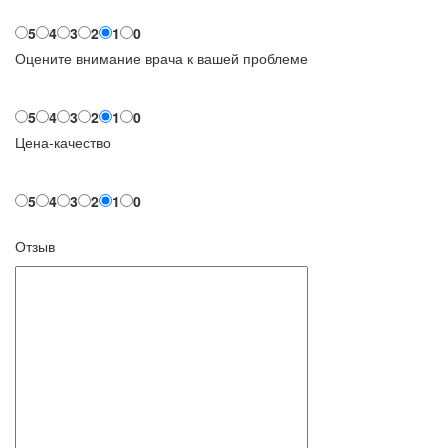
5
4
3
2
1
0
Оцените внимание врача к вашей проблеме
5
4
3
2
1
0
Цена-качество
5
4
3
2
1
0
Отзыв