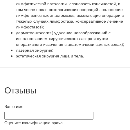
лимфатической патологии- слоновость конечностей, в
том чесле после онкологических операций : наложение
лимфо-венозных анастомозов, иссекающие операции в
тяжелых случаях лимфостаза, консервативное лечение
лимфостазов);
дерматоонкология( удаление новообразований с
использованием хирургического лазера и путем
оперативного иссечения в анатомически важных зонах);
лазерная хирургия;
эстетическая хирургия лица и тела.
Отзывы
Ваше имя
Оцените квалификацию врача