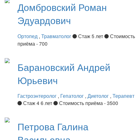
Домбровский
Роман
Эдуардович
Ортопед
,
Травматолог
Стаж 5 лет
Стоимость
приёма - 700
Барановский
Андрей
Юрьевич
Гастроэнтеролог
,
Гепатолог
,
Диетолог
,
Терапевт
Стаж 4 6 лет
Стоимость приёма - 3500
Петрова
Галина
Васильевна