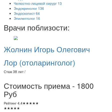
Челюстно-лицевой хирург
13
Эндокринолог
136
Эндоскопист
64
Эпилептолог
16
Врачи поблизости:
Жолнин
Игорь Олегович
Лор (отоларинголог)
Стаж 38 лет /
Стоимость приема - 1800
Руб
Рейтинг
4.4
★
★
★
★
★
★
★
★
★
★