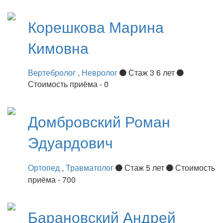
Корешкова
Марина
Кимовна
Вертебролог
,
Невролог
Стаж 3 6 лет
Стоимость приёма - 0
Домбровский
Роман
Эдуардович
Ортопед
,
Травматолог
Стаж 5 лет
Стоимость
приёма - 700
Барановский
Андрей