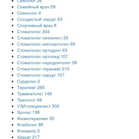
Сексолог
26
Семейный врач
59
Сомнолог
4
Сосудистый хирург
63
Спортивный врач
8
Стоматолог
304
Стоматолог-гигиенист
20
Стоматолог-имплантолог
68
Стоматолог-ортодонт
63
Стоматолог-ортопед
107
Стоматолог-пародонтолог
38
Стоматолог-терапевт
210
Стоматолог-хирург
107
Сурдолог
2
Терапевт
265
Травматолог
148
Трихолог
68
УЗИ-специалист
300
Уролог
198
Физиотерапевт
55
Флеболог
98
Фтизиатр
3
Хирург
217