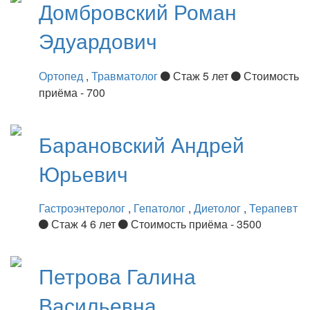
Домбровский
Роман
Эдуардович
Ортопед
,
Травматолог
Стаж 5 лет
Стоимость
приёма - 700
Барановский
Андрей
Юрьевич
Гастроэнтеролог
,
Гепатолог
,
Диетолог
,
Терапевт
Стаж 4 6 лет
Стоимость приёма - 3500
Петрова
Галина
Васильевна