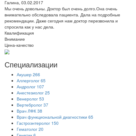
Галина,
03.02.2017
Мы очень довольны. Доктор был очень долго.Она очень
внимательно обследовала пациента. Дала на подробные
рекомендации. Даже сегодня нам доктор перезвонила и
спросила как у нас дела.
Квалификация
Внимание
Цена-качество
Специализации
Акушер
266
Аллерголог
65
Андролог
107
Анестезиолог
25
Венеролог
53
Вертебролог
37
Врач ЛФК
38
Врач функциональной диагностики
65
Гастроэнтеролог
150
Гематолог
20
Генетик
6