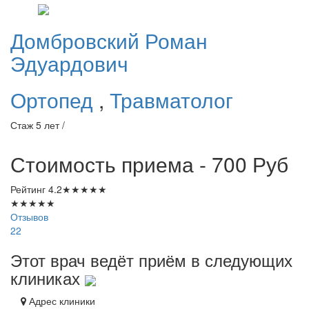
Домбровский
Роман
Эдуардович
Ортопед
,
Травматолог
Стаж 5 лет /
Стоимость приема - 700
Руб
Рейтинг
4.2
★
★
★
★
★
★
★
★
★
★
Отзывов
22
Этот врач ведёт приём в следующих
клиниках
Адрес клиники