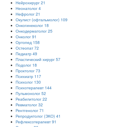
Нейрохирург
21
Неонатолог
4
Нефролог
21
Окулист (офтальмолог)
109
Онкогинеколог
18
Онкодерматолог
25
Онколог
91
Ортопед
158
Остеопат
72
Педиатр
49
Пластический хирург
57
Подолог
18
Проктолог
73
Психиатр
117
Психолог
130
Психотерапевт
144
Пульмонолог
52
Реабилитолог
22
Ревматолог
32
Рентгенолог
71
Репродуктолог (ЭКО)
41
Рефлексотерапевт
91