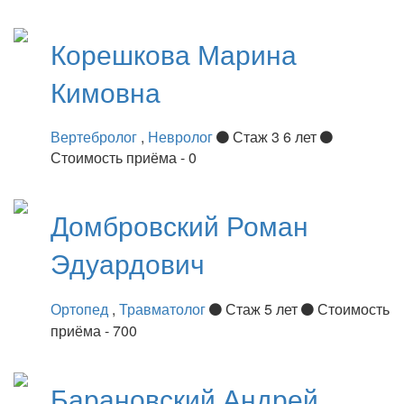
Корешкова
Марина
Кимовна
Вертебролог
,
Невролог
Стаж 3 6 лет
Стоимость приёма - 0
Домбровский
Роман
Эдуардович
Ортопед
,
Травматолог
Стаж 5 лет
Стоимость
приёма - 700
Барановский
Андрей