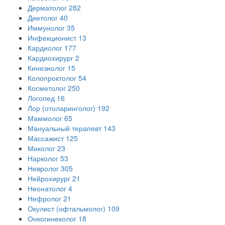
Дерматолог
282
Диетолог
40
Иммунолог
35
Инфекционист
13
Кардиолог
177
Кардиохирург
2
Кинезиолог
15
Колопроктолог
54
Косметолог
250
Логопед
16
Лор (отоларинголог)
192
Маммолог
65
Мануальный терапевт
143
Массажист
125
Миколог
23
Нарколог
53
Невролог
305
Нейрохирург
21
Неонатолог
4
Нефролог
21
Окулист (офтальмолог)
109
Онкогинеколог
18