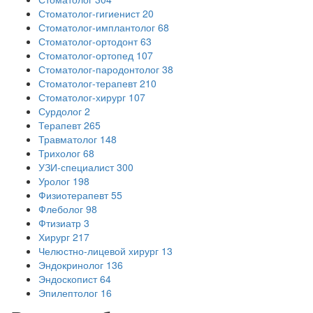
Стоматолог-гигиенист
20
Стоматолог-имплантолог
68
Стоматолог-ортодонт
63
Стоматолог-ортопед
107
Стоматолог-пародонтолог
38
Стоматолог-терапевт
210
Стоматолог-хирург
107
Сурдолог
2
Терапевт
265
Травматолог
148
Трихолог
68
УЗИ-специалист
300
Уролог
198
Физиотерапевт
55
Флеболог
98
Фтизиатр
3
Хирург
217
Челюстно-лицевой хирург
13
Эндокринолог
136
Эндоскопист
64
Эпилептолог
16