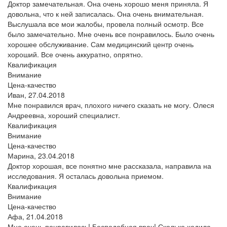
Доктор замечательная. Она очень хорошо меня приняла. Я
довольна, что к ней записалась. Она очень внимательная.
Выслушала все мои жалобы, провела полный осмотр. Все
было замечательно. Мне очень все понравилось. Было очень
хорошее обслуживание. Сам медицинский центр очень
хороший. Все очень аккуратно, опрятно.
Квалификация
Внимание
Цена-качество
Иван,
27.04.2018
Мне понравился врач, плохого ничего сказать не могу. Олеся
Андреевна, хороший специалист.
Квалификация
Внимание
Цена-качество
Марина,
23.04.2018
Доктор хорошая, все понятно мне рассказала, направила на
исследования. Я осталась довольна приемом.
Квалификация
Внимание
Цена-качество
Афа,
21.04.2018
Мне очень понравилось! Бесподобная врач! Сколько ходила