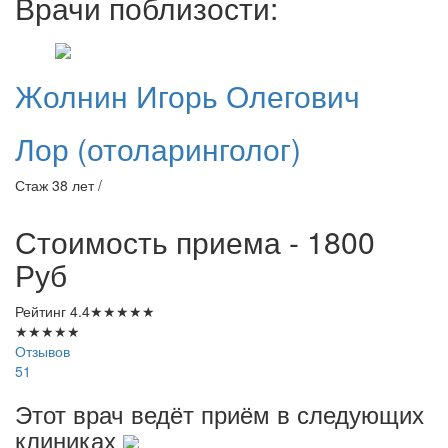
Врачи поблизости:
Жолнин
Игорь Олегович
Лор (отоларинголог)
Стаж 38 лет /
Стоимость приема - 1800
Руб
Рейтинг
4.4
★
★
★
★
★
★
★
★
★
★
Отзывов
51
Этот врач ведёт приём в следующих
клиниках