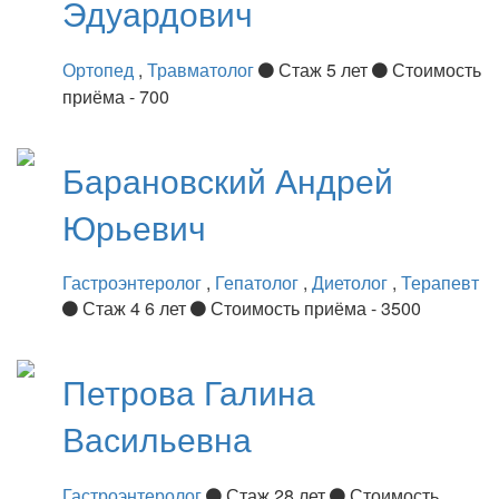
Эдуардович
Ортопед
,
Травматолог
Стаж 5 лет
Стоимость
приёма - 700
Барановский
Андрей
Юрьевич
Гастроэнтеролог
,
Гепатолог
,
Диетолог
,
Терапевт
Стаж 4 6 лет
Стоимость приёма - 3500
Петрова
Галина
Васильевна
Гастроэнтеролог
Стаж 28 лет
Стоимость