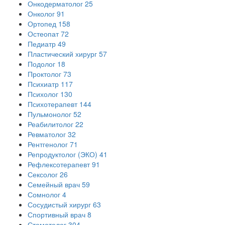
Онкодерматолог
25
Онколог
91
Ортопед
158
Остеопат
72
Педиатр
49
Пластический хирург
57
Подолог
18
Проктолог
73
Психиатр
117
Психолог
130
Психотерапевт
144
Пульмонолог
52
Реабилитолог
22
Ревматолог
32
Рентгенолог
71
Репродуктолог (ЭКО)
41
Рефлексотерапевт
91
Сексолог
26
Семейный врач
59
Сомнолог
4
Сосудистый хирург
63
Спортивный врач
8
Стоматолог
304