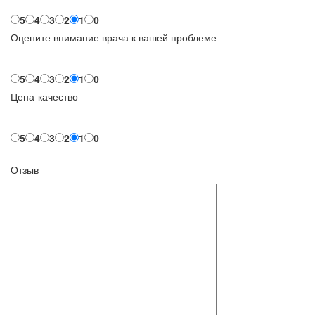
5
4
3
2
1
0
Оцените внимание врача к вашей проблеме
5
4
3
2
1
0
Цена-качество
5
4
3
2
1
0
Отзыв