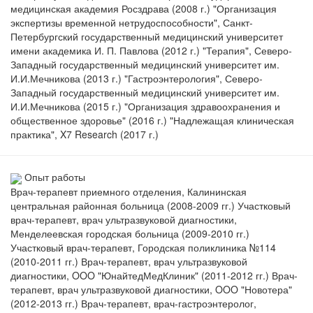
медицинская академия Росздрава (2008 г.) "Организация
экспертизы временной нетрудоспособности", Санкт-
Петербургский государственный медицинский университет
имени академика И. П. Павлова (2012 г.) "Терапия", Северо-
Западный государственный медицинский университет им.
И.И.Мечникова (2013 г.) "Гастроэнтерология", Северо-
Западный государственный медицинский университет им.
И.И.Мечникова (2015 г.) "Организация здравоохранения и
общественное здоровье" (2016 г.) "Надлежащая клиническая
практика", X7 Research (2017 г.)
Опыт работы
Врач-терапевт приемного отделения, Калининская
центральная районная больница (2008-2009 гг.) Участковый
врач-терапевт, врач ультразвуковой диагностики,
Менделеевская городская больница (2009-2010 гг.)
Участковый врач-терапевт, Городская поликлиника №114
(2010-2011 гг.) Врач-терапевт, врач ультразвуковой
диагностики, OOO "ЮнайтедМедКлиник" (2011-2012 гг.) Врач-
терапевт, врач ультразвуковой диагностики, OOO "Новотера"
(2012-2013 гг.) Врач-терапевт, врач-гастроэнтеролог,