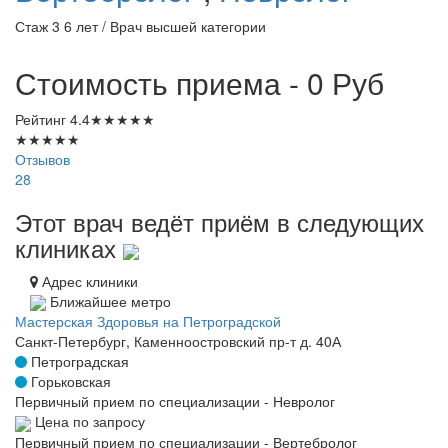
Стаж 3 6 лет / Врач высшей категории
Стоимость приема - 0
Руб
Рейтинг
4.4
★
★
★
★
★
★
★
★
★
★
Отзывов
28
Этот врач ведёт приём в следующих
клиниках
Адрес клиники
Ближайшее метро
Мастерская Здоровья на Петроградской
Санкт-Петербург, Каменноостровский пр-т д. 40А
Петроградская
Горьковская
Первичный прием по специализации - Невролог
Цена по запросу
Первичный прием по специализации - Вертебролог