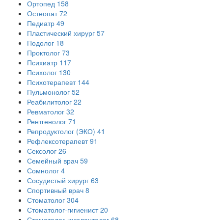
Ортопед
158
Остеопат
72
Педиатр
49
Пластический хирург
57
Подолог
18
Проктолог
73
Психиатр
117
Психолог
130
Психотерапевт
144
Пульмонолог
52
Реабилитолог
22
Ревматолог
32
Рентгенолог
71
Репродуктолог (ЭКО)
41
Рефлексотерапевт
91
Сексолог
26
Семейный врач
59
Сомнолог
4
Сосудистый хирург
63
Спортивный врач
8
Стоматолог
304
Стоматолог-гигиенист
20
Стоматолог-имплантолог
68