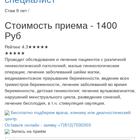
Стаж 9 лет /
Стоимость приема - 1400
Руб
Рейтинг
4.3
★
★
★
★
★
★
★
★
★
★
Проводит обследование и лечение пациенток с различной
гинекологической патологией, малые гинекологические
операции, лечение заболеваний шейки матки,
медикаментозное прерывание беременности, ведение всех
триместров беременности, лечение заболеваний во время
беременности, детская гинекология: лечение вульвовагинитов,
нарушений менструального цикла, разведение синехий,
лечение бесплодия, в т.ч. стимуляция овуляции.
Бесплатно подберем врача, клинику или диагностический
центр.
Оставьте онлайн - заявку
+7(812)7030303
Запись на приём