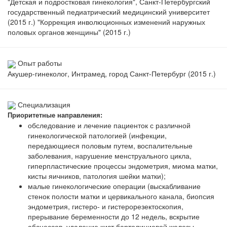
"Детская и подростковая гинекология", Санкт-Петербургский
государственный педиатрический медицинский университет
(2015 г.) "Коррекция инволюционных изменений наружных
половых органов женщины" (2015 г.)
Опыт работы
Акушер-гинеколог, Интрамед, город Санкт-Петербург (2015 г.)
Специализация
Приоритетные направления:
обследование и лечение пациенток с различной
гинекологической патологией (инфекции,
передающиеся половым путем, воспалительные
заболевания, нарушение менструального цикла,
гиперпластические процессы эндометрия, миома матки,
кисты яичников, патология шейки матки);
малые гинекологические операции (выскабливание
стенок полости матки и цервикального канала, биопсия
эндометрия, гистеро- и гистерорезектоскопия,
прерывание беременности до 12 недель, вскрытие
абсцессов, удаление кист бартолиниевой железы,