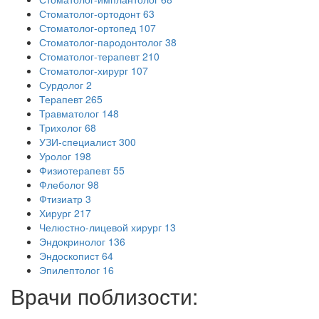
Стоматолог-ортодонт
63
Стоматолог-ортопед
107
Стоматолог-пародонтолог
38
Стоматолог-терапевт
210
Стоматолог-хирург
107
Сурдолог
2
Терапевт
265
Травматолог
148
Трихолог
68
УЗИ-специалист
300
Уролог
198
Физиотерапевт
55
Флеболог
98
Фтизиатр
3
Хирург
217
Челюстно-лицевой хирург
13
Эндокринолог
136
Эндоскопист
64
Эпилептолог
16
Врачи поблизости: