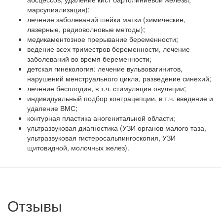
марсупиализация);
лечение заболеваний шейки матки (химические,
лазерные, радиоволновые методы);
медикаментозное прерывание беременности;
ведение всех триместров беременности, лечение
заболеваний во время беременности;
детская гинекология: лечение вульвовагинитов,
нарушений менструального цикла, разведение синехий;
лечение бесплодия, в т.ч. стимуляция овуляции;
индивидуальный подбор контрацепции, в т.ч. введение и
удаление ВМС;
контурная пластика аногенитальной области;
ультразвуковая диагностика (УЗИ органов малого таза,
ультразвуковая гистеросальпингоскопия, УЗИ
щитовидной, молочных желез).
Отзывы