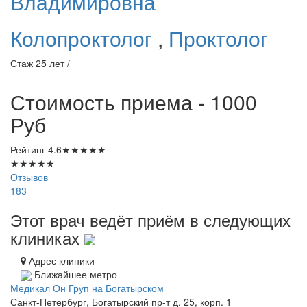
Владимировна
Колопроктолог
,
Проктолог
Стаж 25 лет /
Стоимость приема - 1000
Руб
Рейтинг
4.6
★
★
★
★
★
★
★
★
★
★
Отзывов
183
Этот врач ведёт приём в следующих
клиниках
Адрес клиники
Ближайшее метро
Медикал Он Груп на Богатырском
Санкт-Петербург, Богатырский пр-т д. 25, корп. 1