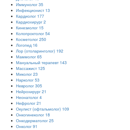
Иммунолог
35
Инфекционист
13
Кардиолог
177
Кардиохирург
2
Кинезиолог
15
Колопроктолог
54
Косметолог
250
Логопед
16
Лор (отоларинголог)
192
Маммолог
65
Мануальный терапевт
143
Массажист
125
Миколог
23
Нарколог
53
Невролог
305
Нейрохирург
21
Неонатолог
4
Нефролог
21
Окулист (офтальмолог)
109
Онкогинеколог
18
Онкодерматолог
25
Онколог
91