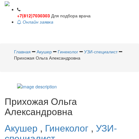
+7(812)7030303
Для подбора врача
Онлайн заявка
Toggle
navigati
Главная
Акушер
Гинеколог
УЗИ-специалист
Прихожая Ольга Александровна
Прихожая
Ольга
Александровна
Акушер
,
Гинеколог
,
УЗИ-
специалист