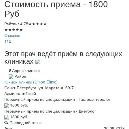
Стоимость приема - 1800
Руб
Рейтинг
4.75
★
★
★
★
★
★
★
★
★
★
Отзывов
112
Этот врач ведёт приём в следующих
клиниках
Адрес клиники
Район
Юнион Клиник (Union Clinic)
Санкт-Петербург, ул. Марата д. 69-71
Адмиралтейский
Первичный прием по специализации - Гастроэнтеролог
1800 руб.
Первичный прием по специализации - Диетолог
1800 руб.
Последний отзыв
Ася
30.08.2019