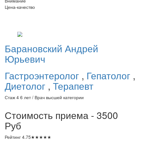
Внимание
Цена-качество
Барановский
Андрей
Юрьевич
Гастроэнтеролог
,
Гепатолог
,
Диетолог
,
Терапевт
Стаж 4 6 лет / Врач высшей категории
Стоимость приема - 3500
Руб
Рейтинг
4.75
★
★
★
★
★