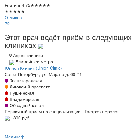
Рейтинг
4.75
★
★
★
★
★
★
★
★
★
★
Отзывов
72
Этот врач ведёт приём в следующих
клиниках
Адрес клиники
Ближайшее метро
Юнион Клиник (Union Clinic)
Санкт-Петербург, ул. Марата д. 69-71
Звенигородская
Лиговский проспект
Пушкинская
Владимирская
Обводный канал
Первичный прием по специализации - Гастроэнтеролог
1800 руб.
Мединеф