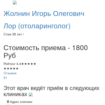
Жолнин
Игорь Олегович
Лор (отоларинголог)
Стаж 38 лет /
Стоимость приема - 1800
Руб
Рейтинг
4.4
★
★
★
★
★
★
★
★
★
★
Отзывов
51
Этот врач ведёт приём в следующих
клиниках
Адрес клиники