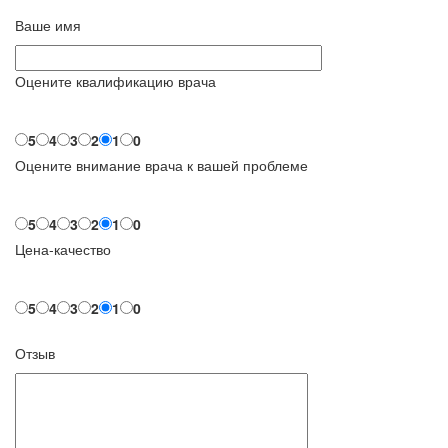
Ваше имя
Оцените квалификацию врача
5
4
3
2
1
0
Оцените внимание врача к вашей проблеме
5
4
3
2
1
0
Цена-качество
5
4
3
2
1
0
Отзыв