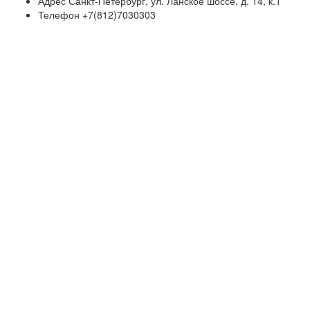
Адрес
Санкт-Петербург, ул. Ланское шоссе, д. 14, к.1
Телефон
+7(812)7030303