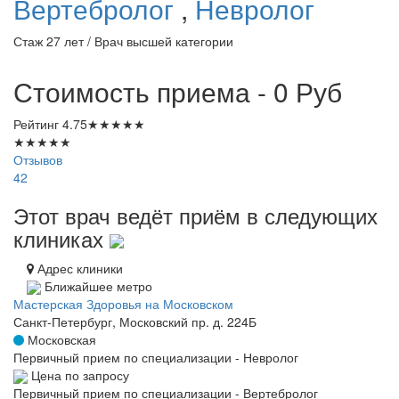
Вертебролог
,
Невролог
Стаж 27 лет / Врач высшей категории
Стоимость приема - 0
Руб
Рейтинг
4.75
★
★
★
★
★
★
★
★
★
★
Отзывов
42
Этот врач ведёт приём в следующих
клиниках
Адрес клиники
Ближайшее метро
Мастерская Здоровья на Московском
Санкт-Петербург, Московский пр. д. 224Б
Московская
Первичный прием по специализации - Невролог
Цена по запросу
Первичный прием по специализации - Вертебролог