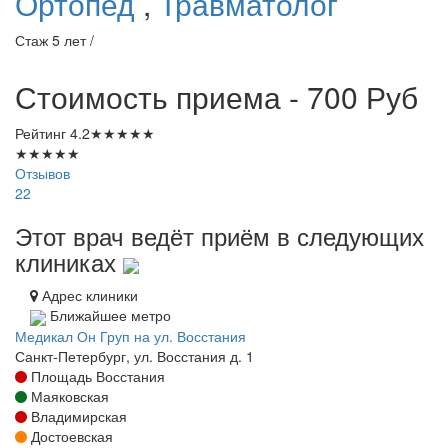
Ортопед
,
Травматолог
Стаж 5 лет /
Стоимость приема - 700
Руб
Рейтинг
4.2
★
★
★
★
★
★
★
★
★
★
Отзывов
22
Этот врач ведёт приём в следующих
клиниках
Адрес клиники
Ближайшее метро
Медикал Он Груп на ул. Восстания
Санкт-Петербург, ул. Восстания д. 1
Площадь Восстания
Маяковская
Владимирская
Достоевская