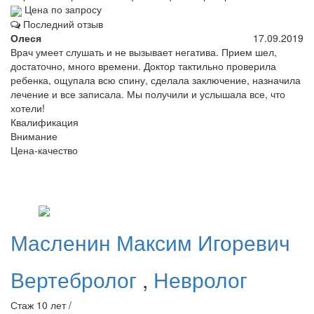
Цена по запросу
Последний отзыв
Олеся
17.09.2019
Врач умеет слушать и не вызывает негатива. Прием шел,
достаточно, много времени. Доктор тактильно проверила
ребенка, ощупала всю спину, сделала заключение, назначила
лечение и все записала. Мы получили и услышала все, что
хотели!
Квалификация
Внимание
Цена-качество
Масленин
Максим Игоревич
Вертебролог
,
Невролог
Стаж 10 лет /