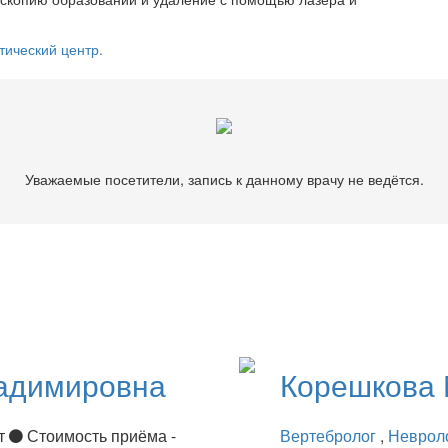
тический центр.
Уважаемые посетители, запись к данному врачу не ведётся.
адимировна
Корешкова
ет
Стоимость приёма -
Вертебролог
,
Неврол