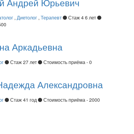
ий
Андрей Юрьевич
атолог
,
Диетолог
,
Терапевт
Стаж 4 6 лет
500
на Аркадьевна
ог
Стаж 27 лет
Стоимость приёма - 0
Надежда Александровна
ог
Стаж 41 год
Стоимость приёма - 2000