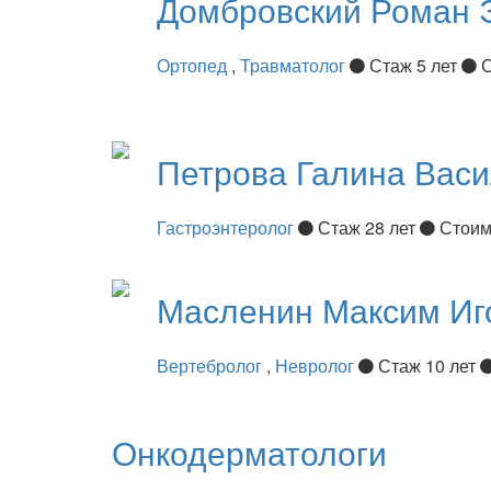
Домбровский
Роман 
Ортопед
,
Травматолог
Стаж 5 лет
С
Петрова
Галина Вас
Гастроэнтеролог
Стаж 28 лет
Стоим
Масленин
Максим Иг
Вертебролог
,
Невролог
Стаж 10 лет
Онкодерматологи