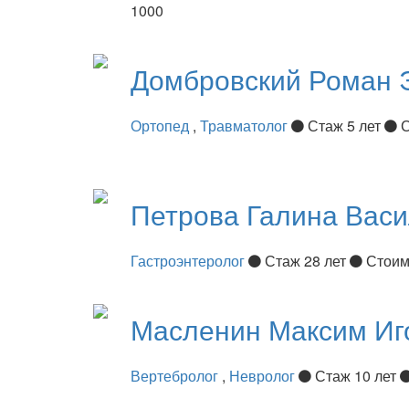
1000
Домбровский
Роман 
Ортопед
,
Травматолог
Стаж 5 лет
С
Петрова
Галина Вас
Гастроэнтеролог
Стаж 28 лет
Стоим
Масленин
Максим Иг
Вертебролог
,
Невролог
Стаж 10 лет