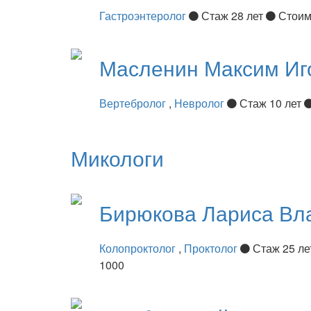
Гастроэнтеролог
Стаж 28 лет
Стоим
Масленин
Максим Иг
Вертебролог
,
Невролог
Стаж 10 лет
Микологи
Бирюкова
Лариса Вл
Колопроктолог
,
Проктолог
Стаж 25 л
1000