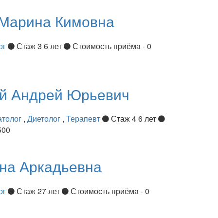
Марина Кимовна
ог
Стаж 3 6 лет
Стоимость приёма - 0
ий
Андрей Юрьевич
атолог
,
Диетолог
,
Терапевт
Стаж 4 6 лет
500
на Аркадьевна
ог
Стаж 27 лет
Стоимость приёма - 0