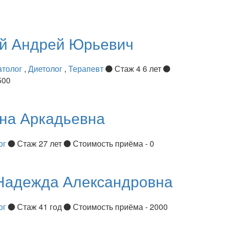
ий
Андрей Юрьевич
атолог
,
Диетолог
,
Терапевт
Стаж 4 6 лет
500
на Аркадьевна
ог
Стаж 27 лет
Стоимость приёма - 0
Надежда Александровна
ог
Стаж 41 год
Стоимость приёма - 2000