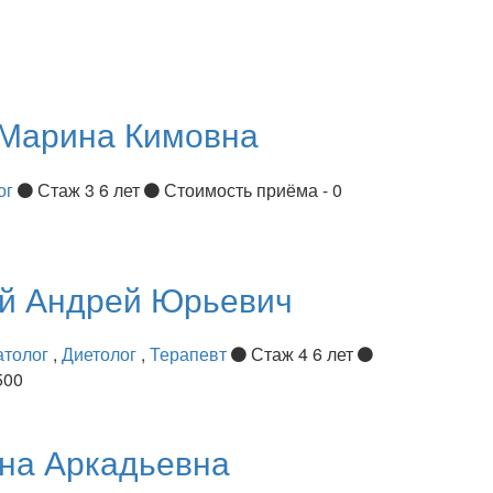
Марина Кимовна
ог
Стаж 3 6 лет
Стоимость приёма - 0
ий
Андрей Юрьевич
атолог
,
Диетолог
,
Терапевт
Стаж 4 6 лет
500
на Аркадьевна