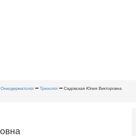
Онкодерматолог
Трихолог
Садовская Юлия Викторовна
овна