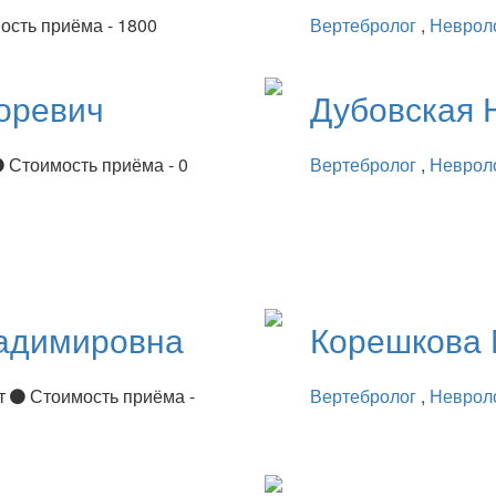
ость приёма - 1800
Вертебролог
,
Неврол
оревич
Дубовская
Стоимость приёма - 0
Вертебролог
,
Неврол
адимировна
Корешкова
ет
Стоимость приёма -
Вертебролог
,
Неврол