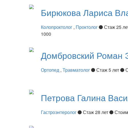
Бирюкова
Лариса Вл
Колопроктолог
,
Проктолог
Стаж 25 л
1000
Домбровский
Роман 
Ортопед
,
Травматолог
Стаж 5 лет
С
Петрова
Галина Вас
Гастроэнтеролог
Стаж 28 лет
Стоим