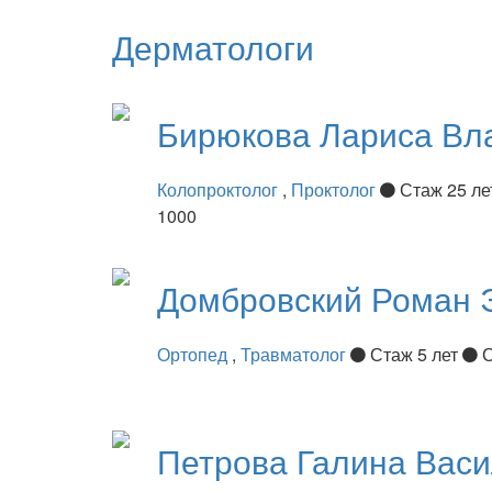
Дерматологи
Бирюкова
Лариса Вл
Колопроктолог
,
Проктолог
Стаж 25 л
1000
Домбровский
Роман 
Ортопед
,
Травматолог
Стаж 5 лет
С
Петрова
Галина Вас