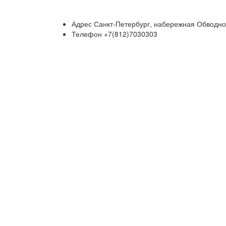
Адрес
Санкт-Петербург, набережная Обводног
Телефон
+7(812)7030303