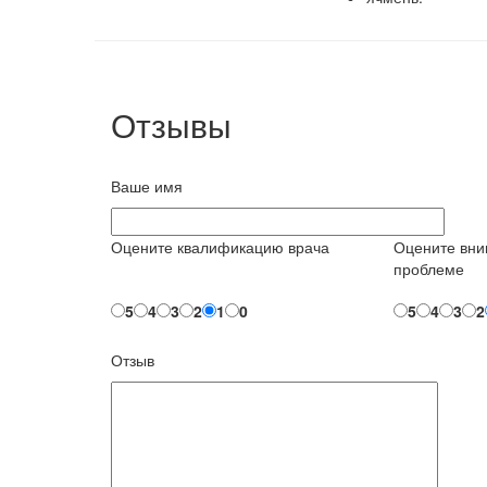
Отзывы
Ваше имя
Оцените квалификацию врача
Оцените вни
проблеме
5
4
3
2
1
0
5
4
3
2
Отзыв