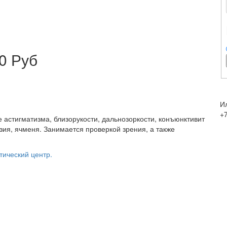
0 Руб
И
+
 астигматизма, близорукости, дальнозоркости, конъюнктивит
зия, ячменя. Занимается проверкой зрения, а также
тический центр.