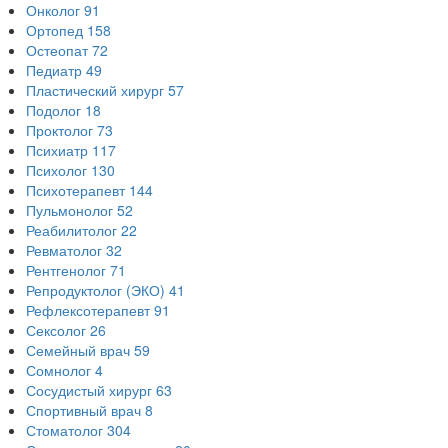
Онколог
91
Ортопед
158
Остеопат
72
Педиатр
49
Пластический хирург
57
Подолог
18
Проктолог
73
Психиатр
117
Психолог
130
Психотерапевт
144
Пульмонолог
52
Реабилитолог
22
Ревматолог
32
Рентгенолог
71
Репродуктолог (ЭКО)
41
Рефлексотерапевт
91
Сексолог
26
Семейный врач
59
Сомнолог
4
Сосудистый хирург
63
Спортивный врач
8
Стоматолог
304