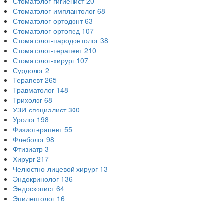
Стоматолог-гигиенист
20
Стоматолог-имплантолог
68
Стоматолог-ортодонт
63
Стоматолог-ортопед
107
Стоматолог-пародонтолог
38
Стоматолог-терапевт
210
Стоматолог-хирург
107
Сурдолог
2
Терапевт
265
Травматолог
148
Трихолог
68
УЗИ-специалист
300
Уролог
198
Физиотерапевт
55
Флеболог
98
Фтизиатр
3
Хирург
217
Челюстно-лицевой хирург
13
Эндокринолог
136
Эндоскопист
64
Эпилептолог
16