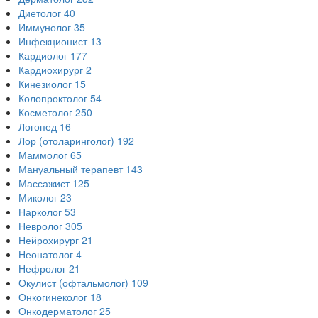
Диетолог
40
Иммунолог
35
Инфекционист
13
Кардиолог
177
Кардиохирург
2
Кинезиолог
15
Колопроктолог
54
Косметолог
250
Логопед
16
Лор (отоларинголог)
192
Маммолог
65
Мануальный терапевт
143
Массажист
125
Миколог
23
Нарколог
53
Невролог
305
Нейрохирург
21
Неонатолог
4
Нефролог
21
Окулист (офтальмолог)
109
Онкогинеколог
18
Онкодерматолог
25