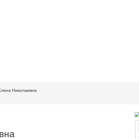
Елена Николаевна
вна