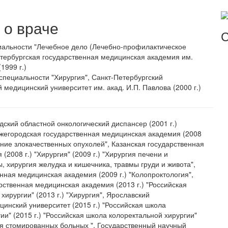
о враче
С
иальности "Лечебное дело (Лечебно-профилактическое
етербургская государственная медицинская академия им.
1999 г.)
специальности "Хирургия", Санкт-Петербургский
 медицинский университет им. акад. И.П. Павлова (2000 г.)
дский областной онкологический диспансер (2001 г.)
ижегородская государственная медицинская академия (2008
чение злокачественных опухолей", Казанская государственная
(2008 г.) "Хирургия" (2009 г.) "Хирургия печени и
 хирургия желудка и кишечника, травмы груди и живота",
нная медицинская академия (2009 г.) "Колопроктология",
рственная медицинская академия (2013 г.) "Российская
хирургии" (2013 г.) "Хирургия", Ярославский
инский университет (2015 г.) "Российская школа
ии" (2015 г.) "Российская школа колоректальной хирургии"
ия стомированных больных ", Государственный научный