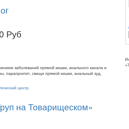
ог
0 Руб
И
+
ечением заболеваний прямой кишки, анального канала и
ы, парапроктит, свищи прямой кишки, анальный зуд,
тический центр.
руп на Товарищеском»