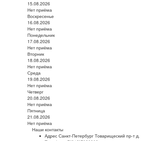
15.08.2026
Нет приёма
Воскресенье
16.08.2026
Нет приёма
Понедельник
17.08.2026
Нет приёма
Вторник
18.08.2026
Нет приёма
Среда
19.08.2026
Нет приёма
Четверг
20.08.2026
Нет приёма
Пятница
21.08.2026
Нет приёма
Наши контакты
Адрес
Санкт-Петербург Товарищеский пр-т д. 3