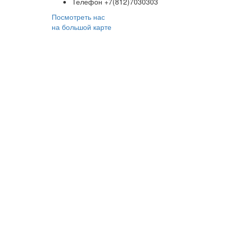
Телефон
+7(812)7030303
Посмотреть нас
на большой карте