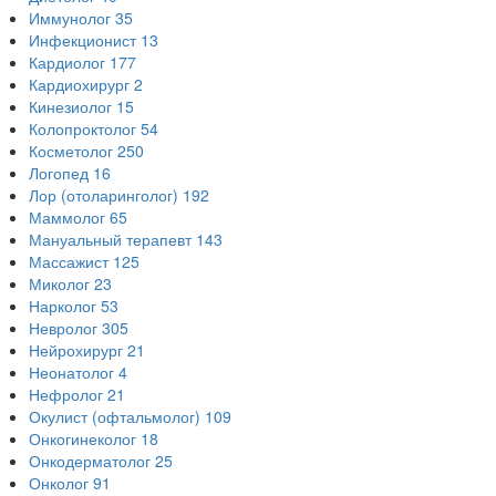
Иммунолог
35
Инфекционист
13
Кардиолог
177
Кардиохирург
2
Кинезиолог
15
Колопроктолог
54
Косметолог
250
Логопед
16
Лор (отоларинголог)
192
Маммолог
65
Мануальный терапевт
143
Массажист
125
Миколог
23
Нарколог
53
Невролог
305
Нейрохирург
21
Неонатолог
4
Нефролог
21
Окулист (офтальмолог)
109
Онкогинеколог
18
Онкодерматолог
25
Онколог
91