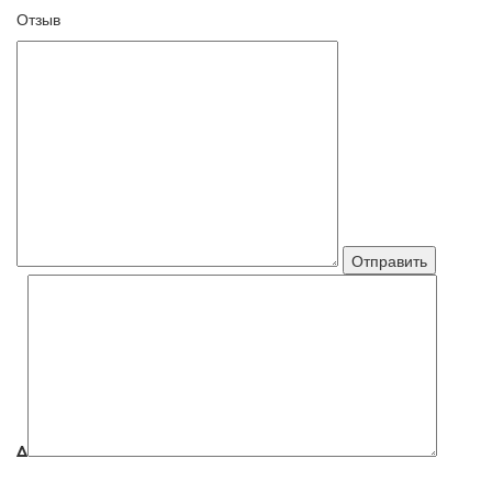
Отзыв
Δ