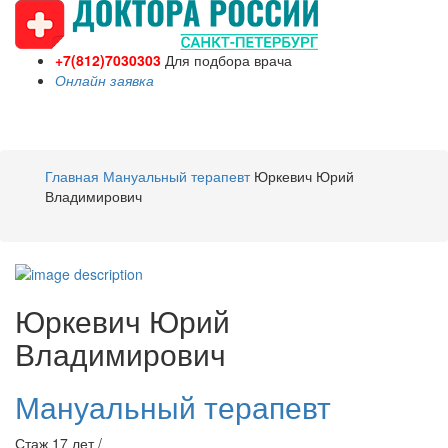
+7(812)7030303
Для подбора врача
Онлайн заявка
Toggle
navigati
Главная
Мануальный терапевт
Юркевич Юрий
Владимирович
Юркевич
Юрий
Владимирович
Мануальный терапевт
Стаж 17 лет /