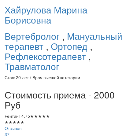
Хайрулова
Марина
Борисовна
Вертебролог
,
Мануальный
терапевт
,
Ортопед
,
Рефлексотерапевт
,
Травматолог
Стаж 20 лет / Врач высшей категории
Стоимость приема - 2000
Руб
Рейтинг
4.75
★
★
★
★
★
★
★
★
★
★
Отзывов
37