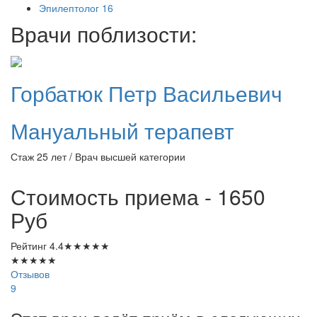
Эпилептолог
16
Врачи поблизости:
Горбатюк
Петр Васильевич
Мануальный терапевт
Стаж 25 лет / Врач высшей категории
Стоимость приема - 1650
Руб
Рейтинг
4.4
★
★
★
★
★
★
★
★
★
★
Отзывов
9