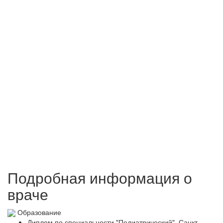
Подробная информация о
враче
Образование
Диплом по специальности "Педиатрический", Санкт-