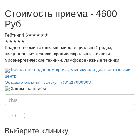
Стоимость приема - 4600
Руб
Рейтинг
4.6
★
★
★
★
★
★
★
★
★
★
Владеет всеми техниками: миофасциальный ридиз,
висцеральные техники, краниосакральные техники,
миоэнергетические техники, лимфодренажные техники.
Бесплатно подберем врача, клинику или диагностический
центр.
Оставьте онлайн - заявку
+7(812)7030303
Запись на приём
Выберите клинику