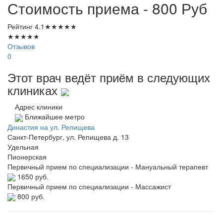
Стоимость приема - 800
Руб
Рейтинг
4.1
★
★
★
★
★
★
★
★
★
★
Отзывов
0
Этот врач ведёт приём в следующих
клиниках
Адрес клиники
Ближайшее метро
Династия на ул. Репищева
Санкт-Петербург, ул. Репищева д. 13
Удельная
Пионерская
Первичный прием по специализации - Мануальный терапевт
1650 руб.
Первичный прием по специализации - Массажист
800 руб.