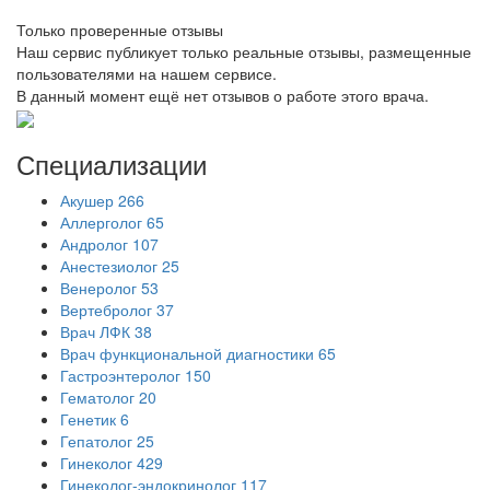
Только проверенные отзывы
Наш сервис публикует только реальные отзывы, размещенные
пользователями на нашем сервисе.
В данный момент ещё нет отзывов о работе этого врача.
Специализации
Акушер
266
Аллерголог
65
Андролог
107
Анестезиолог
25
Венеролог
53
Вертебролог
37
Врач ЛФК
38
Врач функциональной диагностики
65
Гастроэнтеролог
150
Гематолог
20
Генетик
6
Гепатолог
25
Гинеколог
429
Гинеколог-эндокринолог
117