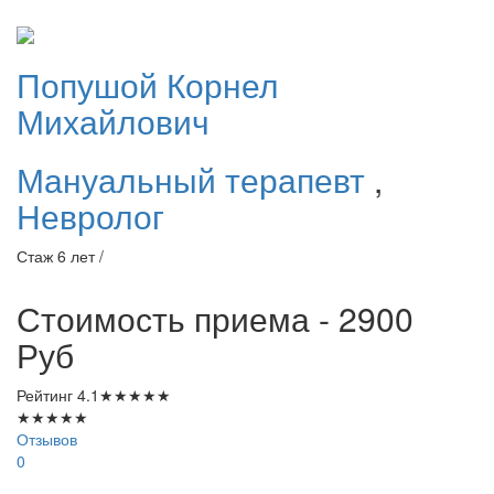
Попушой
Корнел
Михайлович
Мануальный терапевт
,
Невролог
Стаж 6 лет /
Стоимость приема - 2900
Руб
Рейтинг
4.1
★
★
★
★
★
★
★
★
★
★
Отзывов
0