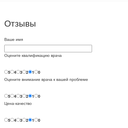
Отзывы
Ваше имя
Оцените квалификацию врача
5
4
3
2
1
0
Оцените внимание врача к вашей проблеме
5
4
3
2
1
0
Цена-качество
5
4
3
2
1
0