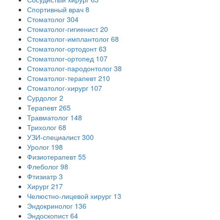
Спортивный врач
8
Стоматолог
304
Стоматолог-гигиенист
20
Стоматолог-имплантолог
68
Стоматолог-ортодонт
63
Стоматолог-ортопед
107
Стоматолог-пародонтолог
38
Стоматолог-терапевт
210
Стоматолог-хирург
107
Сурдолог
2
Терапевт
265
Травматолог
148
Трихолог
68
УЗИ-специалист
300
Уролог
198
Физиотерапевт
55
Флеболог
98
Фтизиатр
3
Хирург
217
Челюстно-лицевой хирург
13
Эндокринолог
136
Эндоскопист
64