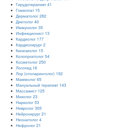
Гирудотерапевт
41
Гомеопат
15
Дерматолог
282
Диетолог
40
Иммунолог
35
Инфекционист
13
Кардиолог
177
Кардиохирург
2
Кинезиолог
15
Колопроктолог
54
Косметолог
250
Логопед
16
Лор (отоларинголог)
192
Маммолог
65
Мануальный терапевт
143
Массажист
125
Миколог
23
Нарколог
53
Невролог
305
Нейрохирург
21
Неонатолог
4
Нефролог
21