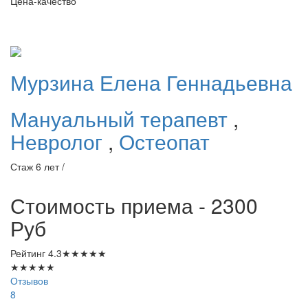
Цена-качество
Мурзина
Елена Геннадьевна
Мануальный терапевт
,
Невролог
,
Остеопат
Стаж 6 лет /
Стоимость приема - 2300
Руб
Рейтинг
4.3
★
★
★
★
★
★
★
★
★
★
Отзывов
8