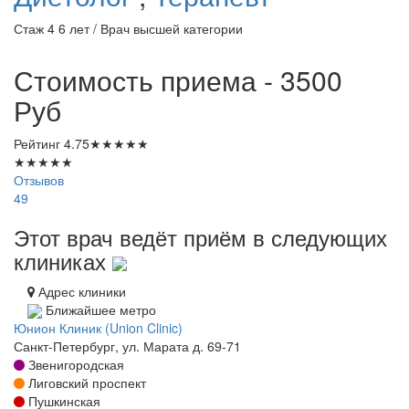
Стаж 4 6 лет / Врач высшей категории
Стоимость приема - 3500
Руб
Рейтинг
4.75
★
★
★
★
★
★
★
★
★
★
Отзывов
49
Этот врач ведёт приём в следующих
клиниках
Адрес клиники
Ближайшее метро
Юнион Клиник (Union Clinic)
Санкт-Петербург, ул. Марата д. 69-71
Звенигородская
Лиговский проспект
Пушкинская