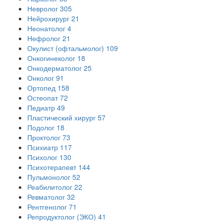
Невролог
305
Нейрохирург
21
Неонатолог
4
Нефролог
21
Окулист (офтальмолог)
109
Онкогинеколог
18
Онкодерматолог
25
Онколог
91
Ортопед
158
Остеопат
72
Педиатр
49
Пластический хирург
57
Подолог
18
Проктолог
73
Психиатр
117
Психолог
130
Психотерапевт
144
Пульмонолог
52
Реабилитолог
22
Ревматолог
32
Рентгенолог
71
Репродуктолог (ЭКО)
41