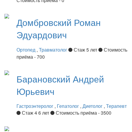
Стоимость приёма - 0
Домбровский
Роман
Эдуардович
Ортопед
,
Травматолог
Стаж 5 лет
Стоимость
приёма - 700
Барановский
Андрей
Юрьевич
Гастроэнтеролог
,
Гепатолог
,
Диетолог
,
Терапевт
Стаж 4 6 лет
Стоимость приёма - 3500