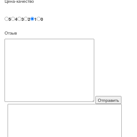
Цена-качество
5
4
3
2
1
0
Отзыв