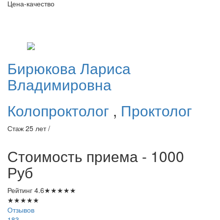
Цена-качество
Бирюкова
Лариса
Владимировна
Колопроктолог
,
Проктолог
Стаж 25 лет /
Стоимость приема - 1000
Руб
Рейтинг
4.6
★
★
★
★
★
★
★
★
★
★
Отзывов
183