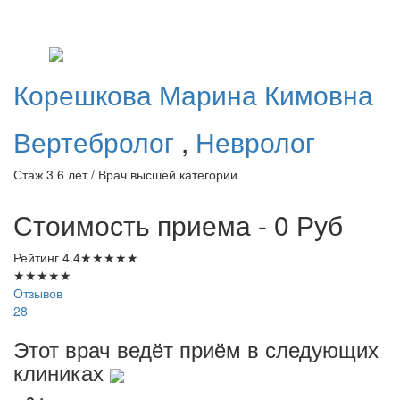
Корешкова
Марина Кимовна
Вертебролог
,
Невролог
Стаж 3 6 лет / Врач высшей категории
Стоимость приема - 0
Руб
Рейтинг
4.4
★
★
★
★
★
★
★
★
★
★
Отзывов
28
Этот врач ведёт приём в следующих
клиниках