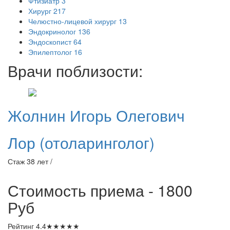
Фтизиатр
3
Хирург
217
Челюстно-лицевой хирург
13
Эндокринолог
136
Эндоскопист
64
Эпилептолог
16
Врачи поблизости:
Жолнин
Игорь Олегович
Лор (отоларинголог)
Стаж 38 лет /
Стоимость приема - 1800
Руб
Рейтинг
4.4
★
★
★
★
★