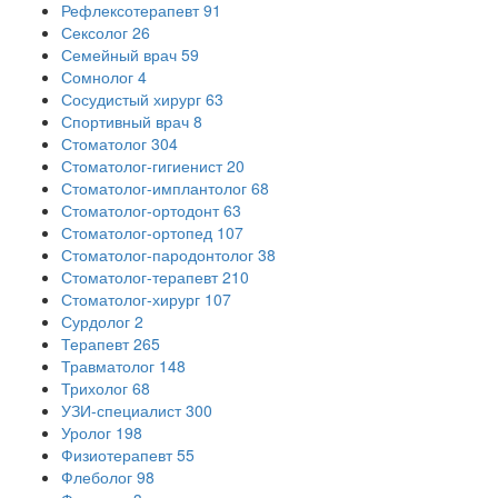
Рефлексотерапевт
91
Сексолог
26
Семейный врач
59
Сомнолог
4
Сосудистый хирург
63
Спортивный врач
8
Стоматолог
304
Стоматолог-гигиенист
20
Стоматолог-имплантолог
68
Стоматолог-ортодонт
63
Стоматолог-ортопед
107
Стоматолог-пародонтолог
38
Стоматолог-терапевт
210
Стоматолог-хирург
107
Сурдолог
2
Терапевт
265
Травматолог
148
Трихолог
68
УЗИ-специалист
300
Уролог
198
Физиотерапевт
55
Флеболог
98