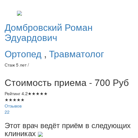
Домбровский
Роман
Эдуардович
Ортопед
,
Травматолог
Стаж 5 лет /
Стоимость приема - 700
Руб
Рейтинг
4.2
★
★
★
★
★
★
★
★
★
★
Отзывов
22
Этот врач ведёт приём в следующих
клиниках