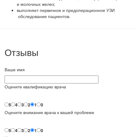
и молочных желез;
выполняет первичное и предоперационное УЗИ
обследование пациентов.
Отзывы
Ваше имя
Оцените квалификацию врача
5
4
3
2
1
0
Оцените внимание врача к вашей проблеме
5
4
3
2
1
0