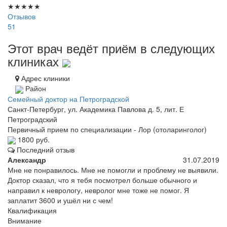
★
★
★
★
★
Отзывов
51
Этот врач ведёт приём в следующих
клиниках
Адрес клиники
Район
Семейный доктор на Петроградской
Санкт-Петербург, ул. Академика Павлова д. 5, лит. Е
Петроградский
Первичный прием по специализации - Лор (отоларинголог)
1800 руб.
Последний отзыв
Александр
31.07.2019
Мне не понравилось. Мне не помогли и проблему не выявили.
Доктор сказал, что я тебя посмотрел больше обычного и
направил к неврологу, невролог мне тоже не помог. Я
заплатит 3600 и ушёл ни с чем!
Квалификация
Внимание