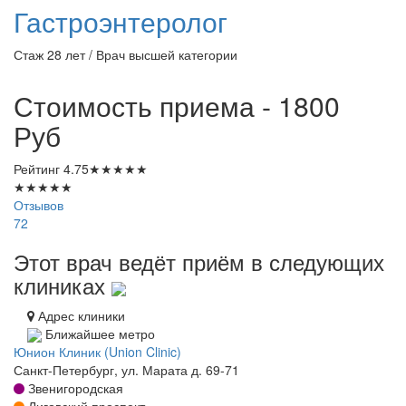
Гастроэнтеролог
Стаж 28 лет / Врач высшей категории
Стоимость приема - 1800
Руб
Рейтинг
4.75
★
★
★
★
★
★
★
★
★
★
Отзывов
72
Этот врач ведёт приём в следующих
клиниках
Адрес клиники
Ближайшее метро
Юнион Клиник (Union Clinic)
Санкт-Петербург, ул. Марата д. 69-71
Звенигородская