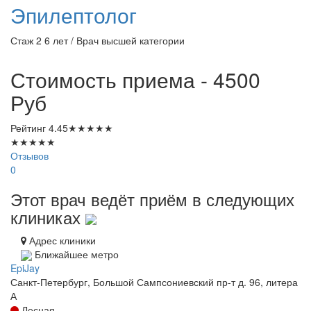
Эпилептолог
Стаж 2 6 лет / Врач высшей категории
Стоимость приема - 4500
Руб
Рейтинг
4.45
★
★
★
★
★
★
★
★
★
★
Отзывов
0
Этот врач ведёт приём в следующих
клиниках
Адрес клиники
Ближайшее метро
EpiJay
Санкт-Петербург, Большой Сампсониевский пр-т д. 96, литера
А
Лесная