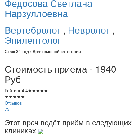
Федосова
Светлана
Нарзуллоевна
Вертебролог
,
Невролог
,
Эпилептолог
Стаж 31 год / Врач высшей категории
Стоимость приема - 1940
Руб
Рейтинг
4.4
★
★
★
★
★
★
★
★
★
★
Отзывов
73
Этот врач ведёт приём в следующих
клиниках