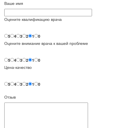
Ваше имя
Оцените квалификацию врача
5
4
3
2
1
0
Оцените внимание врача к вашей проблеме
5
4
3
2
1
0
Цена-качество
5
4
3
2
1
0
Отзыв