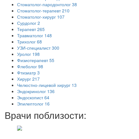
Стоматолог-пародонтолог
38
Стоматолог-терапевт
210
Стоматолог-хирург
107
Сурдолог
2
Терапевт
265
Травматолог
148
Трихолог
68
УЗИ-специалист
300
Уролог
198
Физиотерапевт
55
Флеболог
98
Фтизиатр
3
Хирург
217
Челюстно-лицевой хирург
13
Эндокринолог
136
Эндоскопист
64
Эпилептолог
16
Врачи поблизости: