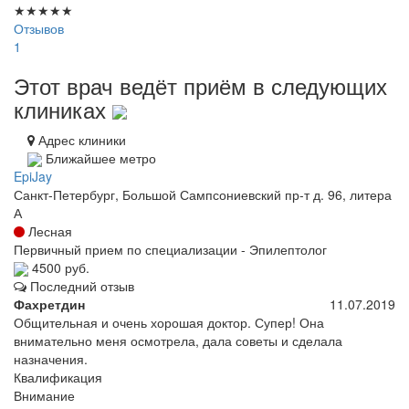
★
★
★
★
★
Отзывов
1
Этот врач ведёт приём в следующих
клиниках
Адрес клиники
Ближайшее метро
EpiJay
Санкт-Петербург, Большой Сампсониевский пр-т д. 96, литера
А
Лесная
Первичный прием по специализации - Эпилептолог
4500 руб.
Последний отзыв
Фахретдин
11.07.2019
Общительная и очень хорошая доктор. Супер! Она
внимательно меня осмотрела, дала советы и сделала
назначения.
Квалификация
Внимание