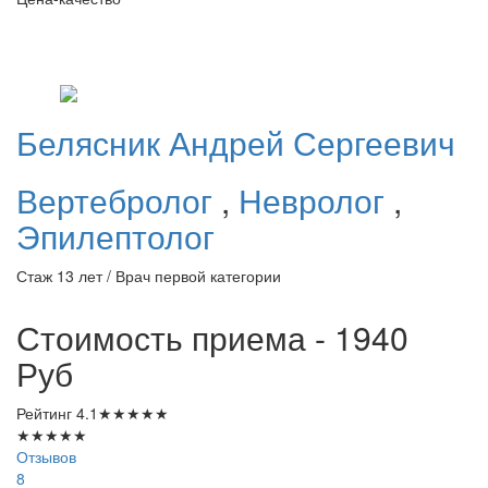
Белясник
Андрей Сергеевич
Вертебролог
,
Невролог
,
Эпилептолог
Стаж 13 лет / Врач первой категории
Стоимость приема - 1940
Руб
Рейтинг
4.1
★
★
★
★
★
★
★
★
★
★
Отзывов
8