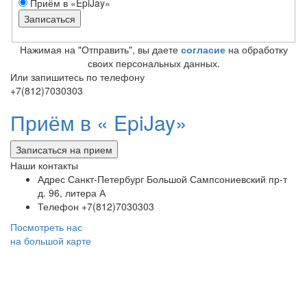
Приём в «EpiJay»
Нажимая на "Отправить", вы даете
согласие
на обработку
своих персональных данных.
Или запишитесь по телефону
+7(812)7030303
Приём в «
EpiJay»
Записаться на прием
Наши контакты
Адрес
Санкт-Петербург Большой Сампсониевский пр-т
д. 96, литера А
Телефон
+7(812)7030303
Посмотреть нас
на большой карте