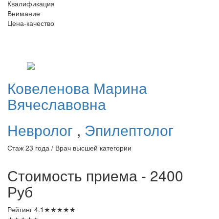
Квалификация
Внимание
Цена-качество
Ковеленова
Марина
Вячеславовна
Невролог
,
Эпилептолог
Стаж 23 года / Врач высшей категории
Стоимость приема - 2400
Руб
Рейтинг
4.1
★
★
★
★
★
★
★
★
★
★