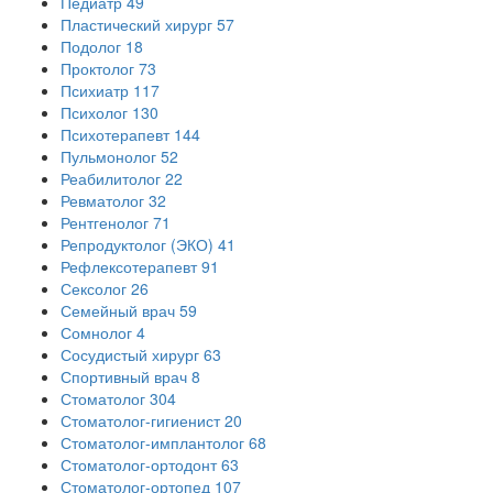
Педиатр
49
Пластический хирург
57
Подолог
18
Проктолог
73
Психиатр
117
Психолог
130
Психотерапевт
144
Пульмонолог
52
Реабилитолог
22
Ревматолог
32
Рентгенолог
71
Репродуктолог (ЭКО)
41
Рефлексотерапевт
91
Сексолог
26
Семейный врач
59
Сомнолог
4
Сосудистый хирург
63
Спортивный врач
8
Стоматолог
304
Стоматолог-гигиенист
20
Стоматолог-имплантолог
68
Стоматолог-ортодонт
63
Стоматолог-ортопед
107