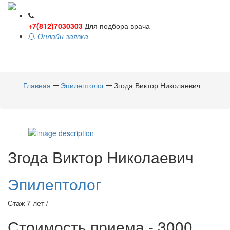
+7(812)7030303
Для подбора врача
Онлайн заявка
Toggle
navigati
Главная
Эпилептолог
Згода Виктор Николаевич
Згода
Виктор Николаевич
Эпилептолог
Стаж 7 лет /
Стоимость приема - 3000