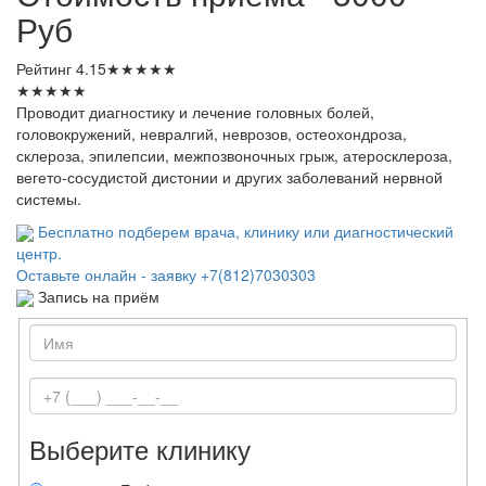
Руб
Рейтинг
4.15
★
★
★
★
★
★
★
★
★
★
Проводит диагностику и лечение головных болей,
головокружений, невралгий, неврозов, остеохондроза,
склероза, эпилепсии, межпозвоночных грыж, атеросклероза,
вегето-сосудистой дистонии и других заболеваний нервной
системы.
Бесплатно подберем врача, клинику или диагностический
центр.
Оставьте онлайн - заявку
+7(812)7030303
Запись на приём
Выберите клинику