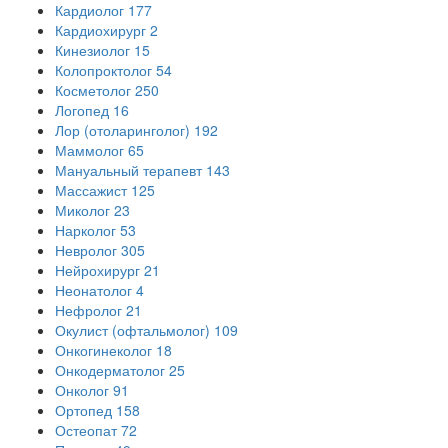
Кардиолог
177
Кардиохирург
2
Кинезиолог
15
Колопроктолог
54
Косметолог
250
Логопед
16
Лор (отоларинголог)
192
Маммолог
65
Мануальный терапевт
143
Массажист
125
Миколог
23
Нарколог
53
Невролог
305
Нейрохирург
21
Неонатолог
4
Нефролог
21
Окулист (офтальмолог)
109
Онкогинеколог
18
Онкодерматолог
25
Онколог
91
Ортопед
158
Остеопат
72