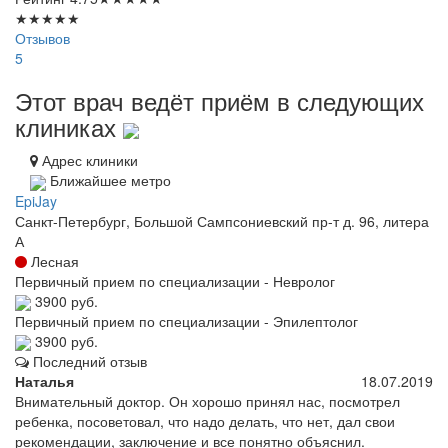
★
★
★
★
★
Отзывов
5
Этот врач ведёт приём в следующих
клиниках
Адрес клиники
Ближайшее метро
EpiJay
Санкт-Петербург, Большой Сампсониевский пр-т д. 96, литера
А
Лесная
Первичный прием по специализации - Невролог
3900 руб.
Первичный прием по специализации - Эпилептолог
3900 руб.
Последний отзыв
Наталья
18.07.2019
Внимательный доктор. Он хорошо принял нас, посмотрел
ребенка, посоветовал, что надо делать, что нет, дал свои
рекомендации, заключение и все понятно объяснил.