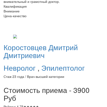
внимательный и грамотный доктор.
Квалификация
Внимание
Цена-качество
Коростовцев
Дмитрий
Дмитриевич
Невролог
,
Эпилептолог
Стаж 23 года / Врач высшей категории
Стоимость приема - 3900
Руб
Рейтинг
4.75
★
★
★
★
★