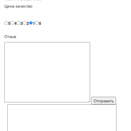
Цена-качество
5
4
3
2
1
0
Отзыв