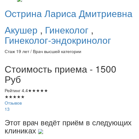
Острина
Лариса Дмитриевна
Акушер
,
Гинеколог
,
Гинеколог-эндокринолог
Стаж 19 лет / Врач высшей категории
Стоимость приема - 1500
Руб
Рейтинг
4.4
★
★
★
★
★
★
★
★
★
★
Отзывов
13
Этот врач ведёт приём в следующих
клиниках