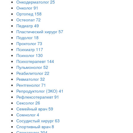
Онкодерматолог
25
Онколог
91
Ортопед
158
Остеопат
72
Педиатр
49
Пластический хирург
57
Подолог
18
Проктолог
73
Психиатр
117
Психолог
130
Психотерапевт
144
Пульмонолог
52
Реабилитолог
22
Ревматолог
32
Рентгенолог
71
Репродуктолог (ЭКО)
41
Рефлексотерапевт
91
Сексолог
26
Семейный врач
59
Сомнолог
4
Сосудистый хирург
63
Спортивный врач
8
Стоматолог
304