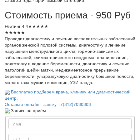
Стоимость приема - 950 Руб
Рейтинг
4.4
★
★
★
★
★
★
★
★
★
★
Проводит диагностику и лечение воспалительных заболеваний
органов женской половой системы, диагностику и лечение
нарушений менструального цикла, гормоно-зависимых
заболеваний, климактерического синдрома, планирование,
подготовку и ведение беременности, диагностику и лечение
патологий шейки матки, медикаментозное прерывание
беременности, ультразвуковую диагностику брюшной полости,
малого таза мужчин и женщин, УЗИ плода.
Бесплатно подберем врача, клинику или диагностический
центр.
Оставьте онлайн - заявку
+7(812)7030303
Запись на приём