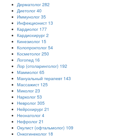
Дерматолог
282
Диетолог
40
Иммунолог
35
Инфекционист
13
Кардиолог
177
Кардиохирург
2
Кинезиолог
15
Колопроктолог
54
Косметолог
250
Логопед
16
Лор (отоларинголог)
192
Маммолог
65
Мануальный терапевт
143
Массажист
125
Миколог
23
Нарколог
53
Невролог
305
Нейрохирург
21
Неонатолог
4
Нефролог
21
Окулист (офтальмолог)
109
Онкогинеколог
18