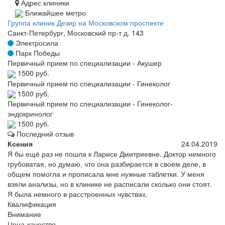
Адрес клиники
Ближайшее метро
Группа клиник Дезир на Московском проспекте
Санкт-Петербург, Московский пр-т д. 143
Электросила
Парк Победы
Первичный прием по специализации - Акушер
1500 руб.
Первичный прием по специализации - Гинеколог
1500 руб.
Первичный прием по специализации - Гинеколог-
эндокринолог
1500 руб.
Последний отзыв
Ксения
24.04.2019
Я бы ещё раз не пошла к Ларисе Дмитриевне. Доктор немного
грубоватая, но думаю, что она разбирается в своём деле, в
общем помогла и прописала мне нужные таблетки. У меня
взяли анализы, но в клинике не расписали сколько они стоят.
Я была немного в расстроенных чувствах.
Квалификация
Внимание
Цена-качество