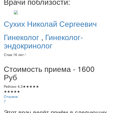
Врачи поблизости:
Сухих
Николай Сергеевич
Гинеколог
,
Гинеколог-
эндокринолог
Стаж 16 лет /
Стоимость приема - 1600
Руб
Рейтинг
4.3
★
★
★
★
★
★
★
★
★
★
Отзывов
7
Этот врач ведёт приём в следующих