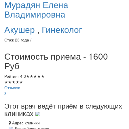
Мурадян
Елена
Владимировна
Акушер
,
Гинеколог
Стаж 23 года /
Стоимость приема - 1600
Руб
Рейтинг
4.3
★
★
★
★
★
★
★
★
★
★
Отзывов
3
Этот врач ведёт приём в следующих
клиниках
Адрес клиники
Ближайшее метро