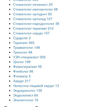
Стоматолог-гигиенист
20
Стоматолог-имплантолог
68
Стоматолог-ортодонт
63
Стоматолог-ортопед
107
Стоматолог-пародонтолог
38
Стоматолог-терапевт
210
Стоматолог-хирург
107
Сурдолог
2
Терапевт
265
Травматолог
148
Трихолог
68
УЗИ-специалист
300
Уролог
198
Физиотерапевт
55
Флеболог
98
Фтизиатр
3
Хирург
217
Челюстно-лицевой хирург
13
Эндокринолог
136
Эндоскопист
64
Эпилептолог
16