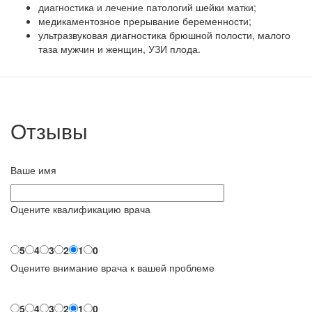
диагностика и лечение патологий шейки матки;
медикаментозное прерывание беременности;
ультразвуковая диагностика брюшной полости, малого
таза мужчин и женщин, УЗИ плода.
Отзывы
Ваше имя
Оцените квалификацию врача
5
4
3
2
1
0
Оцените внимание врача к вашей проблеме
5
4
3
2
1
0