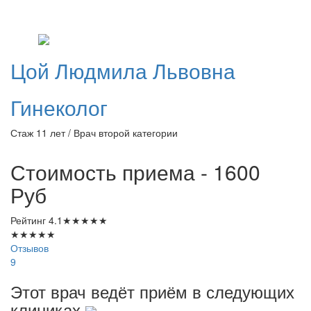
Цой
Людмила Львовна
Гинеколог
Стаж 11 лет / Врач второй категории
Стоимость приема - 1600
Руб
Рейтинг
4.1
★
★
★
★
★
★
★
★
★
★
Отзывов
9
Этот врач ведёт приём в следующих
клиниках