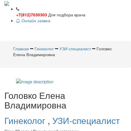
+7(812)7030303
Для подбора врача
Онлайн заявка
Toggle
navigati
Главная
Гинеколог
УЗИ-специалист
Головко
Елена Владимировна
Головко
Елена
Владимировна
Гинеколог
,
УЗИ-специалист
Стаж 23 года / Врач высшей категории