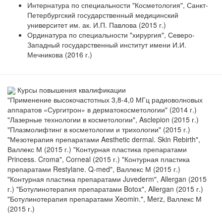
Интернатура по специальности "Косметология", Санкт-
Петербургский государственный медицинский
университет им. ак. И.П. Павлова (2015 г.)
Ординатура по специальности "хирургия", Северо-
Западный государственный институт имени И.И.
Мечникова (2016 г.)
Курсы повышения квалификации
"Применение высокочастотных 3,8-4,0 МГц радиоволновых
аппаратов «Сургитрон» в дерматокосметологии" (2014 г.)
"Лазерные технологии в косметологии", Asclepion (2015 г.)
"Плазмолифтинг в косметологии и трихологии" (2015 г.)
"Мезотерапия препаратами Aesthetic dermal. Skin Rebirth",
Валлекс М (2015 г.) "Контурная пластика препаратами
Princess. Croma", Corneal (2015 г.) "Контурная пластика
препаратами Restylane. Q-med", Валлекс М (2015 г.)
"Контурная пластика препаратами Juvederm", Allergan (2015
г.) "Ботулинотерапия препаратами Botox", Allergan (2015 г.)
"Ботулинотерапия препаратами Xeomin.", Merz, Валлекс М
(2015 г.)