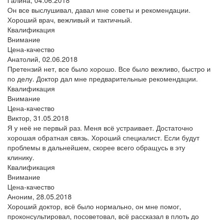
Он все выслушивал, давал мне советы и рекомендации.
Хороший врач, вежливый и тактичный.
Квалификация
Внимание
Цена-качество
Анатолий,
02.06.2018
Претензий нет, все было хорошо. Все было вежливо, быстро и
по делу. Доктор дал мне предварительные рекомендации.
Квалификация
Внимание
Цена-качество
Виктор,
31.05.2018
Я у неё не первый раз. Меня всё устраивает. Достаточно
хорошая обратная связь. Хороший специалист. Если будут
проблемы в дальнейшем, скорее всего обращусь в эту
клинику.
Квалификация
Внимание
Цена-качество
Аноним,
28.05.2018
Хороший доктор, всё было нормально, он мне помог,
проконсультировал, посоветовал, всё рассказал в плоть до