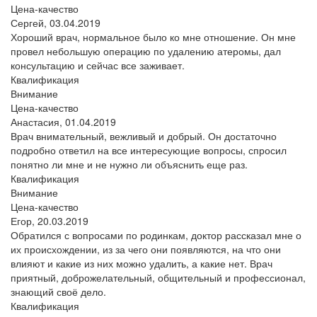
Цена-качество
Сергей,
03.04.2019
Хороший врач, нормальное было ко мне отношение. Он мне
провел небольшую операцию по удалению атеромы, дал
консультацию и сейчас все заживает.
Квалификация
Внимание
Цена-качество
Анастасия,
01.04.2019
Врач внимательный, вежливый и добрый. Он достаточно
подробно ответил на все интересующие вопросы, спросил
понятно ли мне и не нужно ли объяснить еще раз.
Квалификация
Внимание
Цена-качество
Егор,
20.03.2019
Обратился с вопросами по родинкам, доктор рассказал мне о
их происхождении, из за чего они появляются, на что они
влияют и какие из них можно удалить, а какие нет. Врач
приятный, доброжелательный, общительный и профессионал,
знающий своё дело.
Квалификация