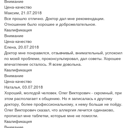
Внимание
Цена-качество
Максим,
21.07.2018
Все прошло отлично. Доктор дал мне рекомендации.
Отношение было хорошее и доброжелательное.
Квалификация
Внимание
Цена-качество
Елена,
20.07.2018
Доктор мне понравился, отзывчивый, внимательный, успокоил
по моей проблеме, проконсультировал, дал советы. Хорошее
впечатление осталось. Я всем довольна.
Квалификация
Внимание
Цена-качество
Наталья,
03.07.2018
Хороший, молодой человек. Олег Викторович - скромный, при
этом располагает к общению. Но я записалась к другому
доктору, более профессиональному, к нему больше не пойду.
Олег Викторович сказал, что аллергия лечится одинаково,
прописал мне таблетки, которые мне не помогли.
Квалификация
Внимание