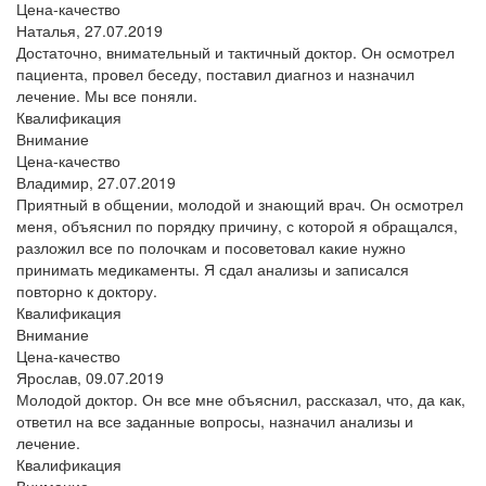
Цена-качество
Наталья,
27.07.2019
Достаточно, внимательный и тактичный доктор. Он осмотрел
пациента, провел беседу, поставил диагноз и назначил
лечение. Мы все поняли.
Квалификация
Внимание
Цена-качество
Владимир,
27.07.2019
Приятный в общении, молодой и знающий врач. Он осмотрел
меня, объяснил по порядку причину, с которой я обращался,
разложил все по полочкам и посоветовал какие нужно
принимать медикаменты. Я сдал анализы и записался
повторно к доктору.
Квалификация
Внимание
Цена-качество
Ярослав,
09.07.2019
Молодой доктор. Он все мне объяснил, рассказал, что, да как,
ответил на все заданные вопросы, назначил анализы и
лечение.
Квалификация
Внимание