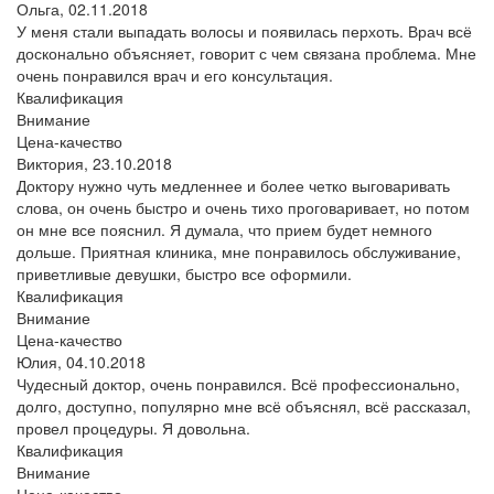
Ольга,
02.11.2018
У меня стали выпадать волосы и появилась перхоть. Врач всё
досконально объясняет, говорит с чем связана проблема. Мне
очень понравился врач и его консультация.
Квалификация
Внимание
Цена-качество
Виктория,
23.10.2018
Доктору нужно чуть медленнее и более четко выговаривать
слова, он очень быстро и очень тихо проговаривает, но потом
он мне все пояснил. Я думала, что прием будет немного
дольше. Приятная клиника, мне понравилось обслуживание,
приветливые девушки, быстро все оформили.
Квалификация
Внимание
Цена-качество
Юлия,
04.10.2018
Чудесный доктор, очень понравился. Всё профессионально,
долго, доступно, популярно мне всё объяснял, всё рассказал,
провел процедуры. Я довольна.
Квалификация
Внимание
Цена-качество