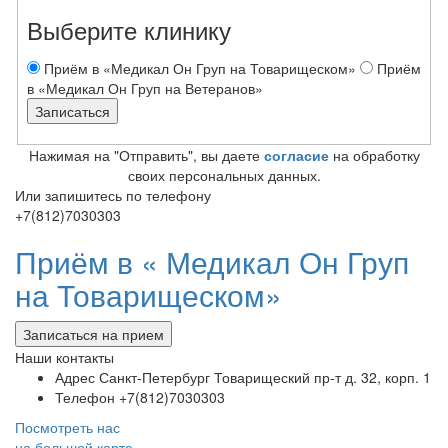
Выберите клинику
Приём в «Медикал Он Груп на Товарищеском»
Приём
в «Медикал Он Груп на Ветеранов»
Нажимая на "Отправить", вы даете
согласие
на обработку
своих персональных данных.
Или запишитесь по телефону
+7(812)7030303
Приём в «
Медикал Он Груп
на Товарищеском»
Записаться на прием
Наши контакты
Адрес
Санкт-Петербург Товарищеский пр-т д. 32, корп. 1
Телефон
+7(812)7030303
Посмотреть нас
на большой карте