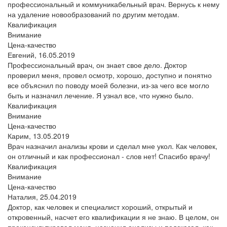
профессиональный и коммуникабельный врач. Вернусь к нему
на удаление новообразований по другим методам.
Квалификация
Внимание
Цена-качество
Евгений,
16.05.2019
Профессиональный врач, он знает свое дело. Доктор
проверил меня, провел осмотр, хорошо, доступно и понятно
все объяснил по поводу моей болезни, из-за чего все могло
быть и назначил лечение. Я узнал все, что нужно было.
Квалификация
Внимание
Цена-качество
Карим,
13.05.2019
Врач назначил анализы крови и сделал мне укол. Как человек,
он отличный и как профессионал - слов нет! Спасибо врачу!
Квалификация
Внимание
Цена-качество
Наталия,
25.04.2019
Доктор, как человек и специалист хороший, открытый и
откровенный, насчет его квалификации я не знаю. В целом, он
проконсультировал меня, назначил анализы и подсказал, как