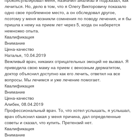
лечиться. Но, дело в том, что я Олегу Викторовичу показало
одно свое проблемное место, а он обследовал другое,
поэтому у меня возникли сомнения по поводу лечения, и я бы
пришла к нему на прием лет через 5, когда он наберется
немножко опыта.
Квалификация
Внимание
Цена-качество
Наталья,
10.04.2019
Вежливый врач, никаких отрицательных эмоций не вызвал. Я
приводила свою маму на прием с венозным дерматитом,
доктор объяснил доступно как его лечить, ответил на все
вопросы. Мы лечимся и уже лечение помогает.
Квалификация
Внимание
Цена-качество
Алибек,
08.04.2019
Профессиональный врач. То, что хотел услышать, я услышал,
врач объяснил какая у меня причина, дал определенные
советы и сказал, что купить. Претензий нет.
Квалификация
Внимание