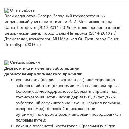
Опыт работы
Врач-ординатор, Северо-Западный государственный
медицинский университет имени И. И. Мечникова, город
Санкт-Петербург (2012-2014 гг.) Дерматовенеролог, частный
медицинский центр, город Санкт-Петербург (2014-2016 гг.)
Дерматолог, косметолог, МЦ Медикал Он Груп, город Санкт-
Петербург (2016 г.)
Специализация
Диагностика и лечение заболеваний
дерматовенерологического профиля:
хронических (псориаз, экзема и др.), инфекционных
заболеваний кожи (пиодермии, микозы, паразитарные
болезни), аллергодерматозов (дерматит, крапивница,
токсикодермия, атопический дерматит), диффузных
заболеваний соединительной ткани (красная волчанка,
склеродермия), болезней придатков кожи,
аутоиммунных дерматозов и инфекций передающихся
половым путем;
лечение волосистой части головы (различных видов