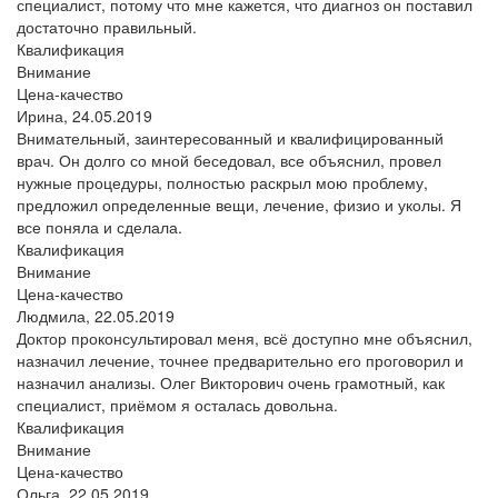
специалист, потому что мне кажется, что диагноз он поставил
достаточно правильный.
Квалификация
Внимание
Цена-качество
Ирина,
24.05.2019
Внимательный, заинтересованный и квалифицированный
врач. Он долго со мной беседовал, все объяснил, провел
нужные процедуры, полностью раскрыл мою проблему,
предложил определенные вещи, лечение, физио и уколы. Я
все поняла и сделала.
Квалификация
Внимание
Цена-качество
Людмила,
22.05.2019
Доктор проконсультировал меня, всё доступно мне объяснил,
назначил лечение, точнее предварительно его проговорил и
назначил анализы. Олег Викторович очень грамотный, как
специалист, приёмом я осталась довольна.
Квалификация
Внимание
Цена-качество
Ольга,
22.05.2019