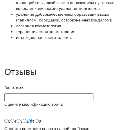
алопеций) и гладкой кожи с поражением пушковых
волос, механического удаления моллюсков;
удаление доброкачественных образований кожи
(папиллом, бородавок, остроконечных кондилом);
лазерная косметология;
терапевтическая косметология;
инъекционная косметология.
Отзывы
Ваше имя
Оцените квалификацию врача
5
4
3
2
1
0
Оцените внимание врача к вашей проблеме