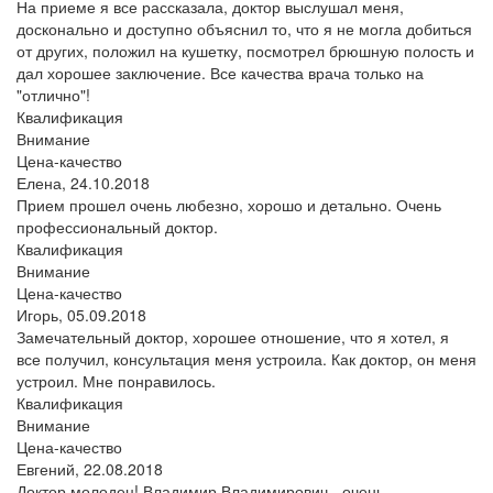
На приеме я все рассказала, доктор выслушал меня,
досконально и доступно объяснил то, что я не могла добиться
от других, положил на кушетку, посмотрел брюшную полость и
дал хорошее заключение. Все качества врача только на
"отлично"!
Квалификация
Внимание
Цена-качество
Елена,
24.10.2018
Прием прошел очень любезно, хорошо и детально. Очень
профессиональный доктор.
Квалификация
Внимание
Цена-качество
Игорь,
05.09.2018
Замечательный доктор, хорошее отношение, что я хотел, я
все получил, консультация меня устроила. Как доктор, он меня
устроил. Мне понравилось.
Квалификация
Внимание
Цена-качество
Евгений,
22.08.2018
Доктор молодец! Владимир Владимирович - очень