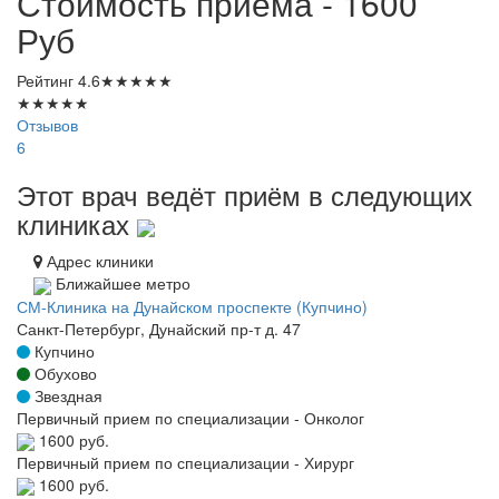
Стоимость приема - 1600
Руб
Рейтинг
4.6
★
★
★
★
★
★
★
★
★
★
Отзывов
6
Этот врач ведёт приём в следующих
клиниках
Адрес клиники
Ближайшее метро
СМ-Клиника на Дунайском проспекте (Купчино)
Санкт-Петербург, Дунайский пр-т д. 47
Купчино
Обухово
Звездная
Первичный прием по специализации - Онколог
1600 руб.
Первичный прием по специализации - Хирург
1600 руб.