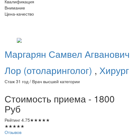
Квалификация
Внимание
Цена-качество
Маргарян
Самвел Агванович
Лор (отоларинголог)
,
Хирург
Стаж 31 год / Врач высшей категории
Стоимость приема - 1800
Руб
Рейтинг
4.75
★
★
★
★
★
★
★
★
★
★
Отзывов