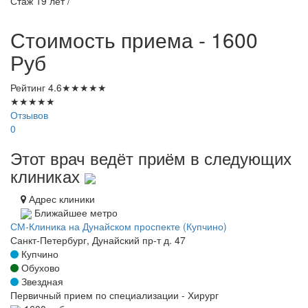
Стаж 19 лет /
Стоимость приема - 1600
Руб
Рейтинг
4.6
★
★
★
★
★
★
★
★
★
★
Отзывов
0
Этот врач ведёт приём в следующих
клиниках
Адрес клиники
Ближайшее метро
СМ-Клиника на Дунайском проспекте (Купчино)
Санкт-Петербург, Дунайский пр-т д. 47
Купчино
Обухово
Звездная
Первичный прием по специализации - Хирург