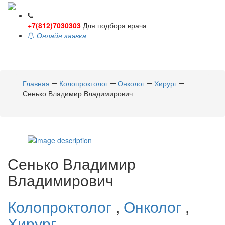
+7(812)7030303
Для подбора врача
Онлайн заявка
Toggle
navigati
Главная
Колопроктолог
Онколог
Хирург
Сенько Владимир Владимирович
Сенько
Владимир
Владимирович
Колопроктолог
,
Онколог
,
Хирург