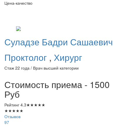
Цена-качество
Суладзе
Бадри Сашаевич
Проктолог
,
Хирург
Стаж 22 года / Врач высшей категории
Стоимость приема - 1500
Руб
Рейтинг
4.3
★
★
★
★
★
★
★
★
★
★
Отзывов
97