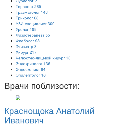
Сурдолог
2
Терапевт
265
Травматолог
148
Трихолог
68
УЗИ-специалист
300
Уролог
198
Физиотерапевт
55
Флеболог
98
Фтизиатр
3
Хирург
217
Челюстно-лицевой хирург
13
Эндокринолог
136
Эндоскопист
64
Эпилептолог
16
Врачи поблизости:
Краснощока
Анатолий
Иванович