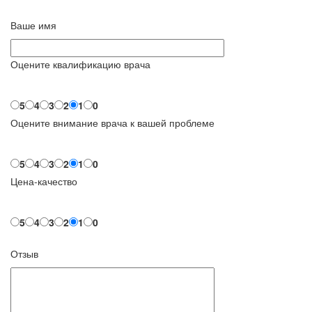
Ваше имя
Оцените квалификацию врача
5
4
3
2
1
0
Оцените внимание врача к вашей проблеме
5
4
3
2
1
0
Цена-качество
5
4
3
2
1
0
Отзыв