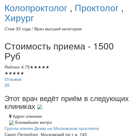
Колопроктолог
,
Проктолог
,
Хирург
Стаж 33 года / Врач высшей категории
Стоимость приема - 1500
Руб
Рейтинг
4.75
★
★
★
★
★
★
★
★
★
★
Отзывов
35
Этот врач ведёт приём в следующих
клиниках
Адрес клиники
Ближайшее метро
Группа клиник Дезир на Московском проспекте
Санкт-Петербург, Московский пр-т д. 143