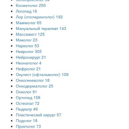
Косметолог
250
Логопед
16
Лор (отоларинголог)
192
Маммолог
65
Мануальный терапевт
143
Массажист
125
Миколог
23
Нарколог
53
Невролог
305
Нейрохирург
21
Неонатолог
4
Нефролог
21
Окулист (офтальмолог)
109
Онкогинеколог
18
Онкодерматолог
25
Онколог
91
Ортопед
158
Остеопат
72
Педиатр
49
Пластический хирург
57
Подолог
18
Проктолог
73