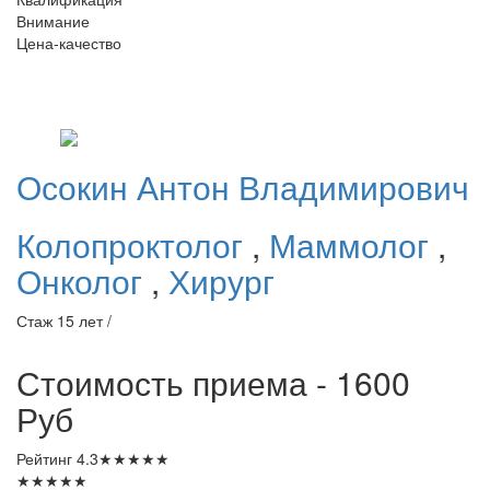
Внимание
Цена-качество
Осокин
Антон Владимирович
Колопроктолог
,
Маммолог
,
Онколог
,
Хирург
Стаж 15 лет /
Стоимость приема - 1600
Руб
Рейтинг
4.3
★
★
★
★
★
★
★
★
★
★