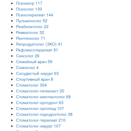
Психиатр
117
Психолог
130
Психотерапевт
144
Пульмонолог
52
Реабилитолог
22
Ревматолог
32
Рентгенолог
71
Репродуктолог (ЭКО)
41
Рефлексотерапевт
91
Сексолог
26
Семейный врач
59
Сомнолог
4
Сосудистый хирург
63
Спортивный врач
8
Стоматолог
304
Стоматолог-гигиенист
20
Стоматолог-имплантолог
68
Стоматолог-ортодонт
63
Стоматолог-ортопед
107
Стоматолог-пародонтолог
38
Стоматолог-терапевт
210
Стоматолог-хирург
107